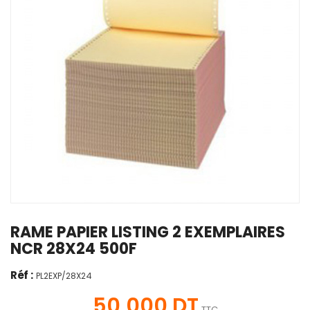
RAME PAPIER LISTING 2 EXEMPLAIRES
NCR 28X24 500F
Réf :
PL2EXP/28X24
50,000 DT
TTC