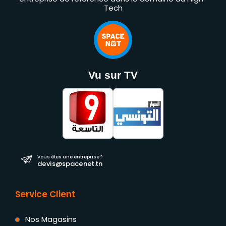
Tech
Vu sur TV
Vous êtes une entreprise ?
devis@spacenet.tn
Service Client
Nos Magasins