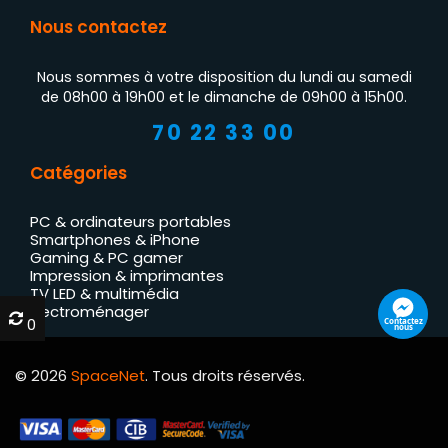
Nous contactez
Nous sommes à votre disposition du lundi au samedi
de 08h00 à 19h00 et le dimanche de 09h00 à 15h00.
70 22 33 00
Catégories
PC & ordinateurs portables
Smartphones & iPhone
Gaming & PC gamer
Impression & imprimantes
TV LED & multimédia
Électroménager
0
0
Contactez
nous
© 2026
SpaceNet
. Tous droits réservés.