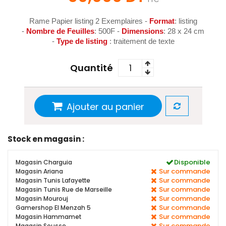
Rame Papier listing 2 Exemplaires -
Format
: listing
-
Nombre de Feuilles
: 500F -
Dimensions
: 28 x 24 cm
-
Type de listing
: traitement de texte
Quantité
Ajouter au panier
Stock en magasin :
Disponible
Magasin Charguia
Sur commande
Magasin Ariana
Sur commande
Magasin Tunis Lafayette
Sur commande
Magasin Tunis Rue de Marseille
Sur commande
Magasin Mourouj
Sur commande
Gamershop El Menzah 5
Sur commande
Magasin Hammamet
Sur commande
Magasin Sousse