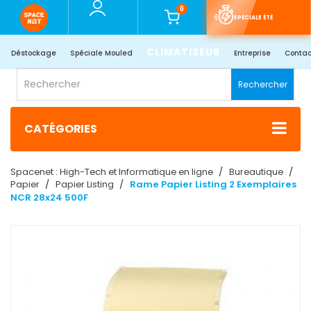
0
SPÉCIALE ÉTÉ
CLIMATISEUR
Déstockage
Spéciale Mouled
Entreprise
Contac
Rechercher
CATÉGORIES
Spacenet : High-Tech et Informatique en ligne
Bureautique
Papier
Papier Listing
Rame Papier Listing 2 Exemplaires
NCR 28x24 500F