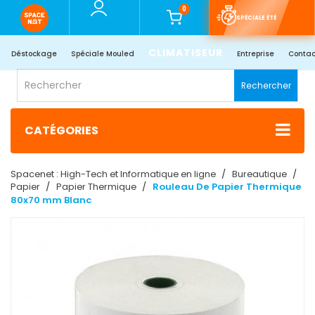
0
SPÉCIALE ÉTÉ
CLIMATISEUR
Déstockage
Spéciale Mouled
Entreprise
Contac
Rechercher
CATÉGORIES
Spacenet : High-Tech et Informatique en ligne
Bureautique
Papier
Papier Thermique
Rouleau De Papier Thermique
80x70 mm Blanc