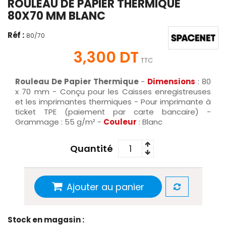
ROULEAU DE PAPIER THERMIQUE
80X70 MM BLANC
Réf :
80/70
3,300 DT
TTC
Rouleau De Papier Thermique
-
Dimensions
: 80
x 70 mm - Conçu pour les Caisses enregistreuses
et les imprimantes thermiques - Pour imprimante à
ticket TPE (paiement par carte bancaire) -
Grammage : 55 g/m² -
Couleur
: Blanc
Quantité
Ajouter au panier
Stock en magasin :