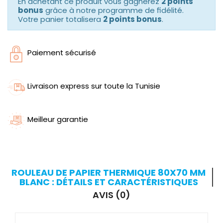
En achetant ce produit vous gagnerez
2 points
bonus
grâce à notre programme de fidélité.
Votre panier totalisera
2 points bonus
.
Paiement sécurisé
Livraison express sur toute la Tunisie
Meilleur garantie
ROULEAU DE PAPIER THERMIQUE 80X70 MM
BLANC : DÉTAILS ET CARACTÉRISTIQUES
AVIS (0)