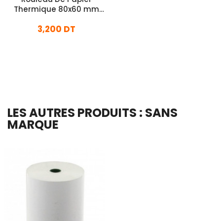
Thermique 80x60 mm
Blanc
3,200 DT
En stock
Ajouter Au Panier
LES AUTRES PRODUITS : SANS
MARQUE