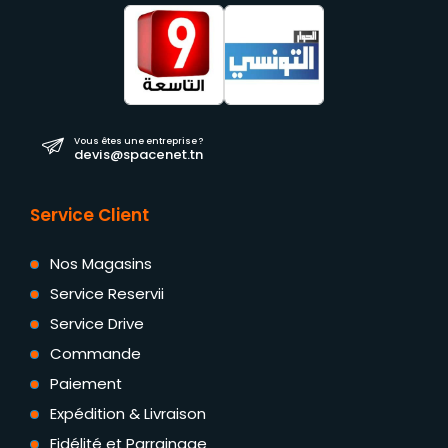
Vous êtes une entreprise ?
devis@spacenet.tn
Service Client
Nos Magasins
Service Reservii
Service Drive
Commande
Paiement
Expédition & Livraison
Fidélité et Parrainage