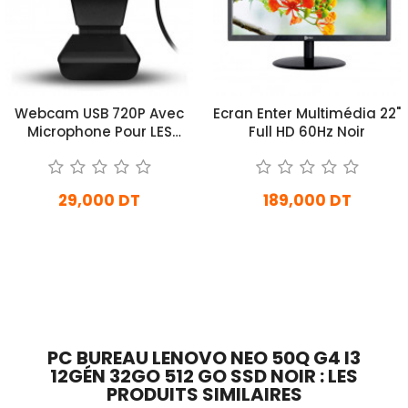
Webcam USB 720P Avec
Ecran Enter Multimédia 22"
Microphone Pour LES
Full HD 60Hz Noir
Visioconférence
29,000 DT
189,000 DT
En Arrivage
En Arrivage
Ajouter Au Panier
Ajouter Au Panier
PC BUREAU LENOVO NEO 50Q G4 I3
12GÉN 32GO 512 GO SSD NOIR : LES
PRODUITS SIMILAIRES