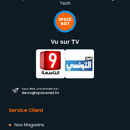
Tech
Vu sur TV
Vous êtes une entreprise ?
devis@spacenet.tn
Service Client
Nos Magasins