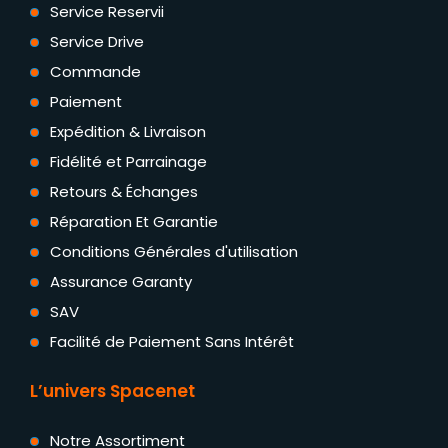
Service Reservii
Service Drive
Commande
Paiement
Expédition & Livraison
Fidélité et Parrainage
Retours & Échanges
Réparation Et Garantie
Conditions Générales d'utilisation
Assurance Garanty
SAV
Facilité de Paiement Sans Intérêt
L’univers Spacenet
Notre Assortiment