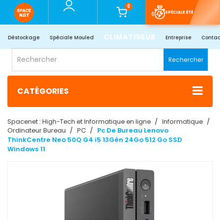
0
SPÉCIALE ÉTÉ
CLIMATISEUR
Déstockage
Spéciale Mouled
Entreprise
Contac
Rechercher
CATÉGORIES
Spacenet : High-Tech et Informatique en ligne
Informatique
Ordinateur Bureau
PC
Pc De Bureau Lenovo
ThinkCentre Neo 50Q G4 i5 13Gén 24Go 512 Go SSD
Windows 11