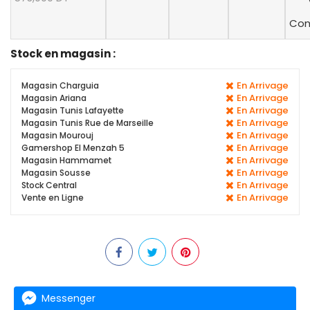
Con
Stock en magasin :
En Arrivage
Magasin Charguia
En Arrivage
Magasin Ariana
En Arrivage
Magasin Tunis Lafayette
En Arrivage
Magasin Tunis Rue de Marseille
En Arrivage
Magasin Mourouj
En Arrivage
Gamershop El Menzah 5
En Arrivage
Magasin Hammamet
En Arrivage
Magasin Sousse
En Arrivage
Stock Central
En Arrivage
Vente en Ligne
Messenger