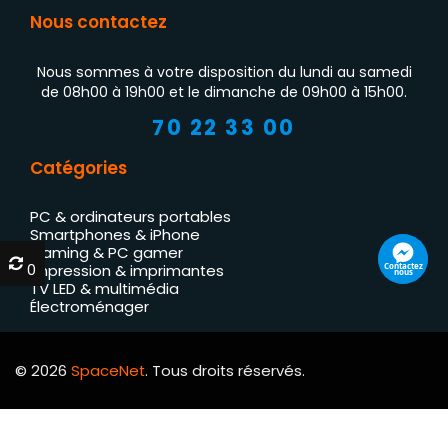
Nous contactez
Nous sommes à votre disposition du lundi au samedi
de 08h00 à 19h00 et le dimanche de 09h00 à 15h00.
70 22 33 00
Catégories
PC & ordinateurs portables
Smartphones & iPhone
Gaming & PC gamer
0
0
Contactez
Impression & imprimantes
nous
TV LED & multimédia
Électroménager
© 2026
SpaceNet
. Tous droits réservés.