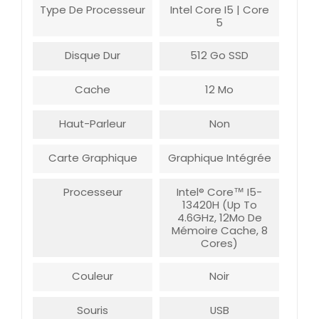
Type De Processeur
Intel Core I5 | Core
5
Disque Dur
512 Go SSD
Cache
12 Mo
Haut-Parleur
Non
Carte Graphique
Graphique Intégrée
Processeur
Intel® Core™ I5-
13420H (Up To
4.6GHz, 12Mo De
Mémoire Cache, 8
Cores)
Couleur
Noir
Souris
USB