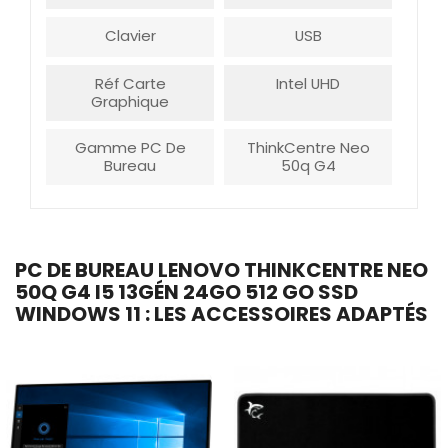
Clavier
USB
Réf Carte
Intel UHD
Graphique
Gamme PC De
ThinkCentre Neo
Bureau
50q G4
PC DE BUREAU LENOVO THINKCENTRE NEO
50Q G4 I5 13GÉN 24GO 512 GO SSD
WINDOWS 11 : LES ACCESSOIRES ADAPTÉS