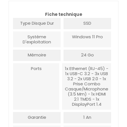
Fiche technique
Type Disque Dur
SSD
Système
Windows 11 Pro
D'exploitation
Mémoire
24 Go
Ports
1x Ethernet (RJ-45) -
1x USB-C 3.2 - 3x USB
3.2 - 2x USB 2.0 - 1x
Prise Combo
Casque/microphone
(3.5 Mm) - 1x HDMI
2.1 TMDS - 1x
DisplayPort 1.4
Garantie
1 An