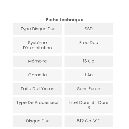
Fiche technique
Type Disque Dur
SSD
Système
Free Dos
D'exploitation
Mémoire
16 Go
Garantie
1 An
Taille De L'écran
Sans Écran
Type De Processeur
Intel Core I3 | Core
3
Disque Dur
512 Go SSD