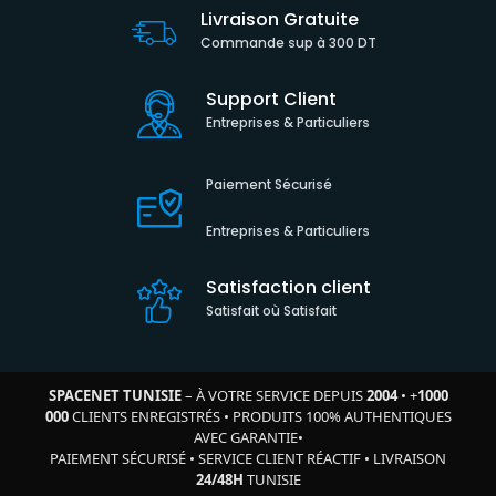
Livraison Gratuite
Commande sup à 300 DT
Support Client
Entreprises & Particuliers
Paiement Sécurisé
Entreprises & Particuliers
Satisfaction client
Satisfait où Satisfait
SPACENET TUNISIE
– À VOTRE SERVICE DEPUIS
2004
•
+
1000
000
CLIENTS ENREGISTRÉS
•
PRODUITS 100% AUTHENTIQUES
AVEC GARANTIE
•
PAIEMENT SÉCURISÉ
•
SERVICE CLIENT RÉACTIF
•
LIVRAISON
24/48H
TUNISIE