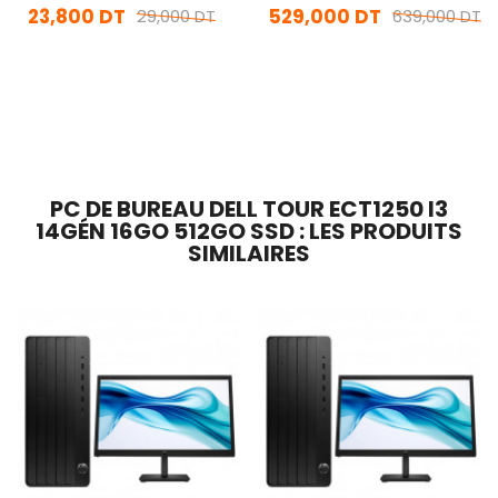
23,800 DT
529,000 DT
29,000 DT
639,000 DT
En stock
En Arrivage
Ajouter Au Panier
Ajouter Au Panier
PC DE BUREAU DELL TOUR ECT1250 I3
14GÉN 16GO 512GO SSD : LES PRODUITS
SIMILAIRES