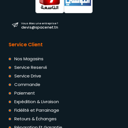
Vous êtes une entreprise ?
devis@spacenet.tn
Service Client
Nos Magasins
Service Reservii
Service Drive
Commande
Paiement
Expédition & Livraison
Fidélité et Parrainage
Retours & Échanges
Réparation Et Garantie