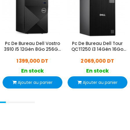
Pc De Bureau Dell Vostro
Pc De Bureau Dell Tour
3910 i5 12Gén 8Go 256Go
QCT1250 i3 14Gén 16Go
SSD Noir
512Go SSD
1 399,000 DT
2 069,000 DT
En stock
En stock
Ajouter au panier
Ajouter au panier