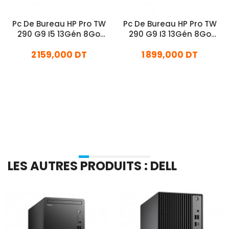
Pc De Bureau HP Pro TW
Pc De Bureau HP Pro TW
290 G9 I5 13Gén 8Go
290 G9 I3 13Gén 8Go
512Go SSD
512Go SSD
2 159,000 DT
1 899,000 DT
En stock
En stock
Ajouter Au Panier
Ajouter Au Panier
LES AUTRES PRODUITS : DELL