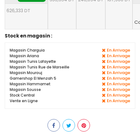
626,333 DT
Co
Stock en magasin :
En Arrivage
Magasin Charguia
En Arrivage
Magasin Ariana
En Arrivage
Magasin Tunis Lafayette
En Arrivage
Magasin Tunis Rue de Marseille
En Arrivage
Magasin Mourouj
En Arrivage
Gamershop El Menzah 5
En Arrivage
Magasin Hammamet
En Arrivage
Magasin Sousse
En Arrivage
Stock Central
En Arrivage
Vente en Ligne