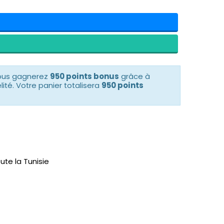
vous gagnerez
950 points bonus
grâce à
té. Votre panier totalisera
950 points
ute la Tunisie