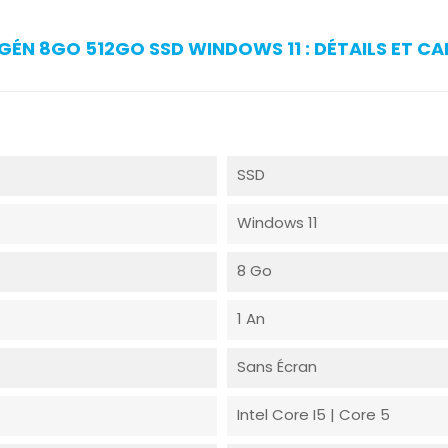
4GÉN 8GO 512GO SSD WINDOWS 11 : DÉTAILS ET C
SSD
Windows 11
8 Go
1 An
Sans Écran
Intel Core I5 | Core 5