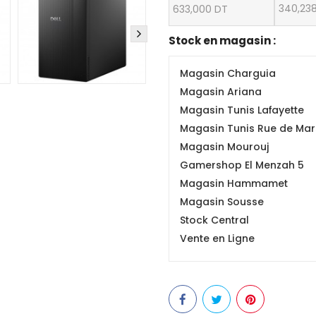
340,23
633,000 DT
Stock en magasin :
Magasin Charguia
Magasin Ariana
Magasin Tunis Lafayette
Magasin Tunis Rue de Mars
Magasin Mourouj
Gamershop El Menzah 5
Magasin Hammamet
Magasin Sousse
Stock Central
Vente en Ligne