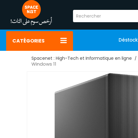
Déstoc
CATÉGORIES
Spacenet : High-Tech et Informatique en ligne
Windows 11