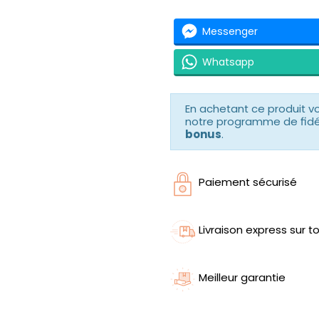
Messenger
Whatsapp
En achetant ce produit 
notre programme de fidéli
bonus
.
Paiement sécurisé
Livraison express sur to
Meilleur garantie