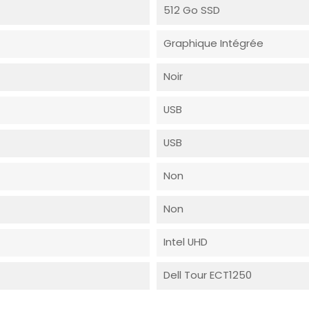
512 Go SSD
Graphique Intégrée
Noir
USB
USB
Non
Non
Intel UHD
Dell Tour ECT1250