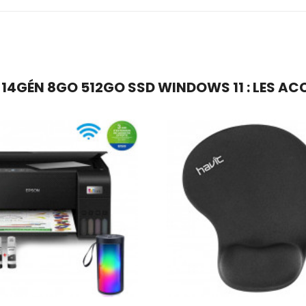
5 14GÉN 8GO 512GO SSD WINDOWS 11 : LES A