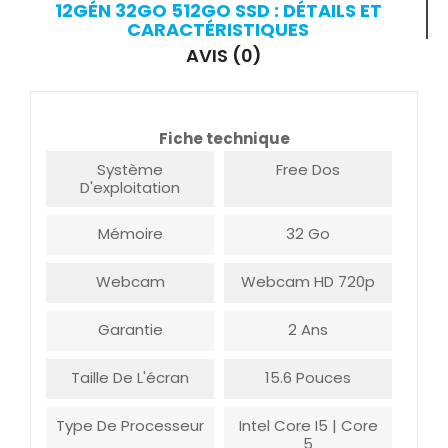
12GÉN 32GO 512GO SSD : DÉTAILS ET
CARACTÉRISTIQUES
AVIS (0)
Fiche technique
Système
Free Dos
D'exploitation
Mémoire
32 Go
Webcam
Webcam HD 720p
Garantie
2 Ans
Taille De L'écran
15.6 Pouces
Type De Processeur
Intel Core I5 | Core
5