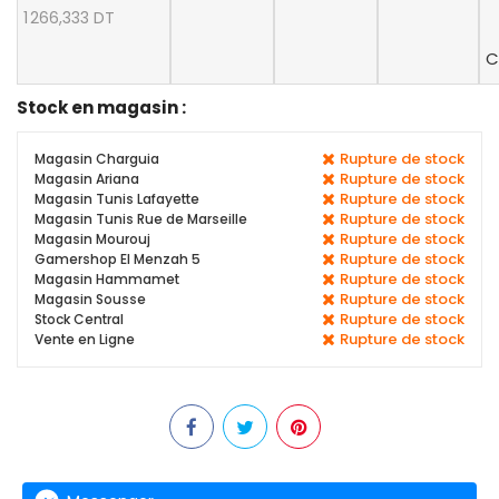
1 266,333 DT
C
Stock en magasin :
Rupture de stock
Magasin Charguia
Rupture de stock
Magasin Ariana
Rupture de stock
Magasin Tunis Lafayette
Rupture de stock
Magasin Tunis Rue de Marseille
Rupture de stock
Magasin Mourouj
Rupture de stock
Gamershop El Menzah 5
Rupture de stock
Magasin Hammamet
Rupture de stock
Magasin Sousse
Rupture de stock
Stock Central
Rupture de stock
Vente en Ligne