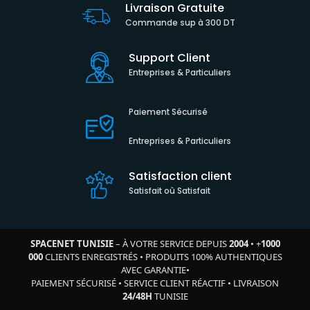
Livraison Gratuite
Commande sup à 300 DT
Support Client
Entreprises & Particuliers
Paiement Sécurisé
Entreprises & Particuliers
Satisfaction client
Satisfait où Satisfait
SPACENET TUNISIE
– À VOTRE SERVICE DEPUIS
2004
•
+
1000
000
CLIENTS ENREGISTRÉS
•
PRODUITS 100% AUTHENTIQUES
AVEC GARANTIE
•
PAIEMENT SÉCURISÉ
•
SERVICE CLIENT RÉACTIF
•
LIVRAISON
24/48H
TUNISIE