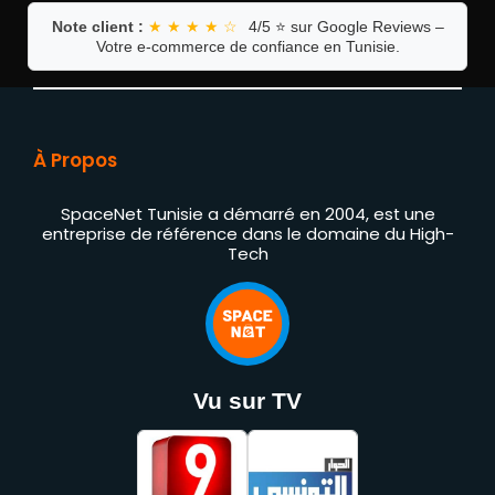
Note client :
★ ★ ★ ★ ☆
4/5 ⭐ sur Google Reviews –
Votre e-commerce de confiance en Tunisie.
À Propos
SpaceNet Tunisie a démarré en 2004, est une
entreprise de référence dans le domaine du High-
Tech
Vu sur TV