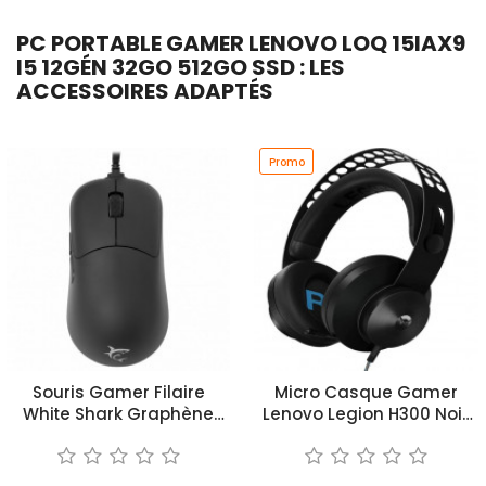
PC PORTABLE GAMER LENOVO LOQ 15IAX9
I5 12GÉN 32GO 512GO SSD : LES
ACCESSOIRES ADAPTÉS
Promo
Souris Gamer Filaire
Micro Casque Gamer
White Shark Graphène
Lenovo Legion H300 Noir
GM5014 Noir
et Bleu