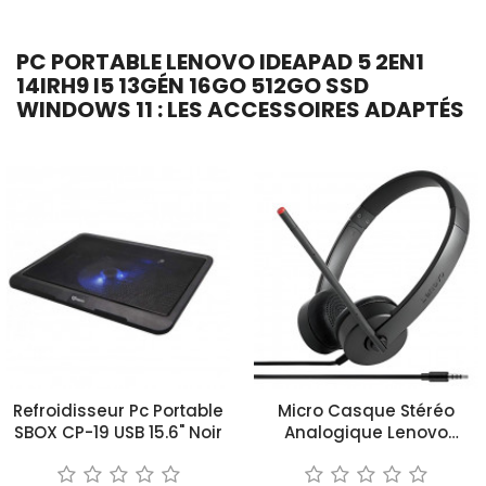
PC PORTABLE LENOVO IDEAPAD 5 2EN1
14IRH9 I5 13GÉN 16GO 512GO SSD
WINDOWS 11 : LES ACCESSOIRES ADAPTÉS
Refroidisseur Pc Portable
Micro Casque Stéréo
SBOX CP-19 USB 15.6" Noir
Analogique Lenovo
Essential Noir