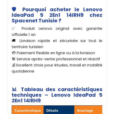
🛡️ Pourquoi acheter le Lenovo
IdeaPad 5 2En1 14IRH9 chez
Spacenet Tunisie ?
✅ Produit Lenovo original avec garantie
officielle 1 an
🚚 Livraison rapide et sécurisée sur tout le
territoire tunisien
💳 Paiement flexible en ligne ou à la livraison
🛠️ Service après-vente professionnel et réactif
💰 Excellent choix pour études, travail et mobilité
quotidienne
📊 Tableau des caractéristiques
techniques – Lenovo IdeaPad 5
2En1 14IRH9
Caractéristique
Détails
Avantage