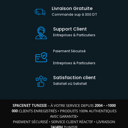
Livraison Gratuite
Commande sup à 300 DT
Support Client
Entreprises & Particuliers
Paiement Sécurisé
Entreprises & Particuliers
Satisfaction client
Satisfait où Satisfait
SPACENET TUNISIE
– À VOTRE SERVICE DEPUIS
2004
•
+
1000
000
CLIENTS ENREGISTRÉS
•
PRODUITS 100% AUTHENTIQUES
AVEC GARANTIE
•
PAIEMENT SÉCURISÉ
•
SERVICE CLIENT RÉACTIF
•
LIVRAISON
24/48H
TUNISIE