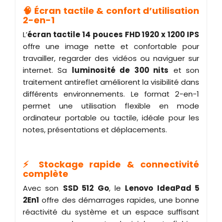
🧠 Écran tactile & confort d’utilisation
2-en-1
L’
écran tactile 14 pouces FHD 1920 x 1200 IPS
offre une image nette et confortable pour
travailler, regarder des vidéos ou naviguer sur
internet. Sa
luminosité de 300 nits
et son
traitement antireflet améliorent la visibilité dans
différents environnements. Le format 2-en-1
permet une utilisation flexible en mode
ordinateur portable ou tactile, idéale pour les
notes, présentations et déplacements.
⚡ Stockage rapide & connectivité
complète
Avec son
SSD 512 Go
, le
Lenovo IdeaPad 5
2En1
offre des démarrages rapides, une bonne
réactivité du système et un espace suffisant