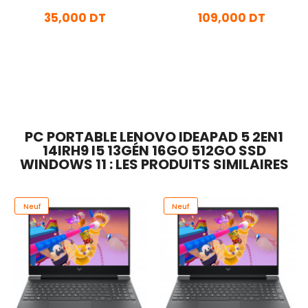
35,000 DT
109,000 DT
En stock
En Arrivage
Ajouter Au Panier
Ajouter Au Panier
PC PORTABLE LENOVO IDEAPAD 5 2EN1
14IRH9 I5 13GÉN 16GO 512GO SSD
WINDOWS 11 : LES PRODUITS SIMILAIRES
Neuf
Neuf