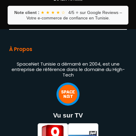
Note client :
★ ★ ★ ★ ☆
4/5 ⭐ sur Google Reviews –
Votre e-commerce de confiance en Tunisie.
À Propos
SpaceNet Tunisie a démarré en 2004, est une
entreprise de référence dans le domaine du High-
Tech
Vu sur TV