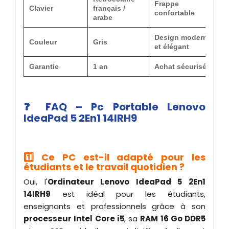
Frappe
Clavier
français /
confortable
arabe
Design moderne
Couleur
Gris
et élégant
Garantie
1 an
Achat sécurisé
❓ FAQ – Pc Portable Lenovo
IdeaPad 5 2En1 14IRH9
1️⃣ Ce PC est-il adapté pour les
étudiants et le travail quotidien ?
Oui, l'
Ordinateur Lenovo IdeaPad 5 2En1
14IRH9
est idéal pour les étudiants,
enseignants et professionnels grâce à son
processeur Intel Core i5
, sa
RAM 16 Go DDR5