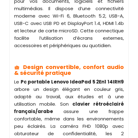
pour vos documents, logiciels et fichiers
multimédias. Il dispose d’une connectivité
moderne avec Wi-Fi 6, Bluetooth 5.2, USB-A,
USB-C avec USB PD et DisplayPort 1.4, HDMI 1.4b
et lecteur de carte microSD. Cette connectique
facilite l’utilisation d’écrans externes,
accessoires et périphériques au quotidien.
🧺 Design convertible, confort audio
& sécurité pratique
Le
Pc portable Lenovo IdeaPad 5 2En1 14IRH9
arbore un design élégant en couleur gris,
adapté au travail, aux études et à une
utilisation mobile. Son
clavier rétroéclairé
français/arabe
assure une frappe
confortable, même dans les environnements
peu éclairés. La caméra FHD 1080p avec
obturateur de confidentialité, les 2