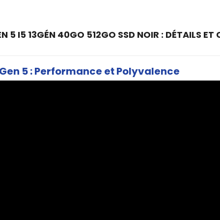
 5 I5 13GÉN 40GO 512GO SSD NOIR : DÉTAILS ET
 Gen 5 : Performance et Polyvalence