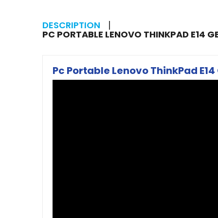
DESCRIPTION
PC PORTABLE LENOVO THINKPAD E14 GEN
Pc Portable Lenovo ThinkPad E14