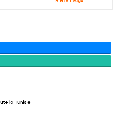
En Arrivage
ute la Tunisie