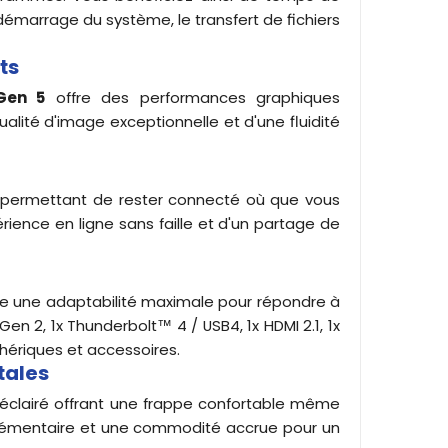
 démarrage du système, le transfert de fichiers
ts
Gen 5
offre des performances graphiques
ualité d'image exceptionnelle et d'une fluidité
s permettant de rester connecté où que vous
ience en ligne sans faille et d'un partage de
re une adaptabilité maximale pour répondre à
Gen 2, 1x Thunderbolt™ 4 / USB4, 1x HDMI 2.1, 1x
ériques et accessoires.
tales
oéclairé offrant une frappe confortable même
pplémentaire et une commodité accrue pour un