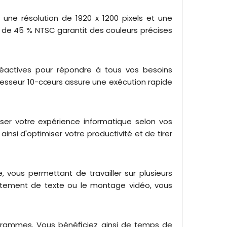
ne résolution de 1920 x 1200 pixels et une
ure de 45 % NTSC garantit des couleurs précises
réactives pour répondre à tous vos besoins
cesseur 10-cœurs assure une exécution rapide
liser votre expérience informatique selon vos
ainsi d'optimiser votre productivité et de tirer
, vous permettant de travailler sur plusieurs
raitement de texte ou le montage vidéo, vous
rogrammes. Vous bénéficiez ainsi de temps de