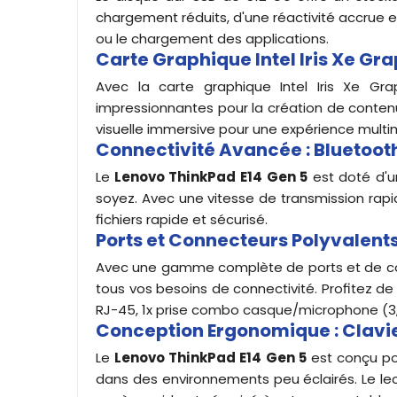
chargement réduits, d'une réactivité accrue et
ou le chargement des applications.
Carte Graphique Intel Iris Xe Gr
Avec la carte graphique Intel Iris Xe Gra
impressionnantes pour la création de contenu, 
visuelle immersive pour une expérience mult
Connectivité Avancée : Bluetooth 
Le
Lenovo ThinkPad E14 Gen 5
est doté d'u
soyez. Avec une vitesse de transmission rapi
fichiers rapide et sécurisé.
Ports et Connecteurs Polyvalent
Avec une gamme complète de ports et de co
tous vos besoins de connectivité. Profitez de l
RJ-45, 1x prise combo casque/microphone (3,
Conception Ergonomique : Clavier
Le
Lenovo ThinkPad E14 Gen 5
est conçu pou
dans des environnements peu éclairés. Le le