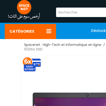
Déstoc
CATÉGORIES
Spacenet : High-Tech et Informatique en ligne
512Go SSD