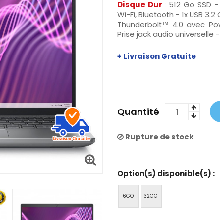
Disque Dur
: 512 Go SSD 
Wi-Fi, Bluetooth - 1x USB 3.
Thunderbolt™ 4.0 avec Power
Prise jack audio universelle 
+ Livraison Gratuite
Quantité
Rupture de stock
Option(s) disponible(s) :
16GO
32GO