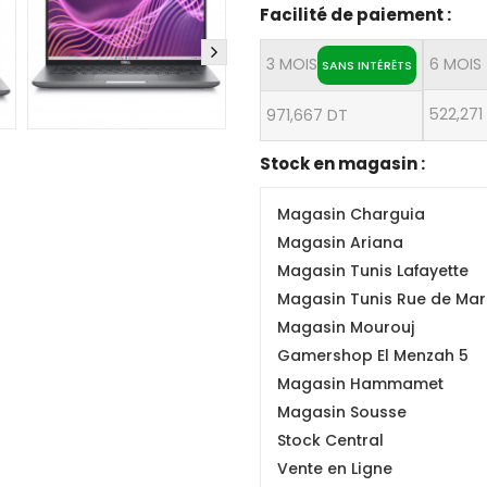
Facilité de paiement :
3 MOIS
6 MOIS
SANS INTÉRÊTS
522,271
971,667 DT
Stock en magasin :
Magasin Charguia
Magasin Ariana
Magasin Tunis Lafayette
Magasin Tunis Rue de Mars
Magasin Mourouj
Gamershop El Menzah 5
Magasin Hammamet
Magasin Sousse
Stock Central
Vente en Ligne