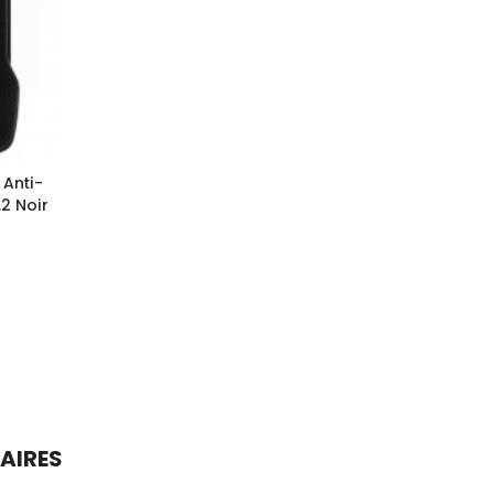
 Anti-
2 Noir
LAIRES