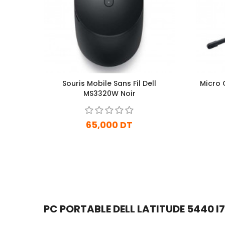
Souris Mobile Sans Fil Dell
Micro 
MS3320W Noir
65,000 DT
En stock
Ajouter Au Panier
PC PORTABLE DELL LATITUDE 5440 I7