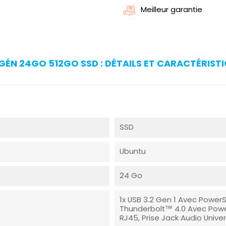
Meilleur garantie
3GÉN 24GO 512GO SSD : DÉTAILS ET CARACTÉRIST
SSD
Ubuntu
24 Go
1x USB 3.2 Gen 1 Avec PowerS
Thunderbolt™ 4.0 Avec Power D
RJ45, Prise Jack Audio Univer