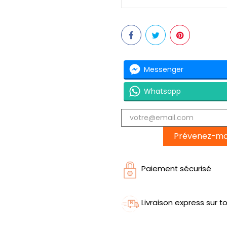
Messenger
Whatsapp
Prévenez-moi 
Paiement sécurisé
Livraison express sur to