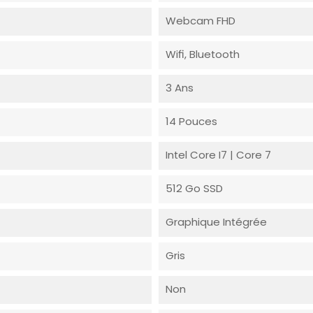
Webcam FHD
Wifi, Bluetooth
3 Ans
14 Pouces
Intel Core I7 | Core 7
512 Go SSD
Graphique Intégrée
Gris
Non