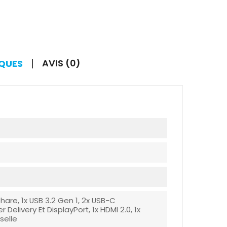
AVIS (0)
IQUES
hare, 1x USB 3.2 Gen 1, 2x USB-C
elivery Et DisplayPort, 1x HDMI 2.0, 1x
selle