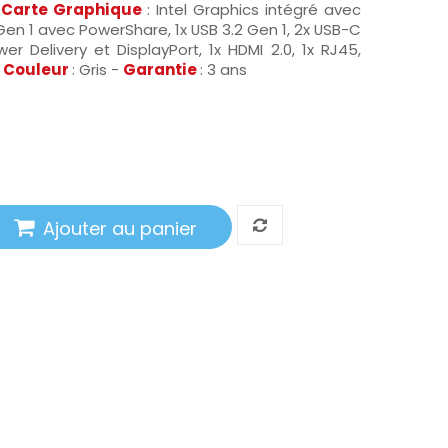
-
Carte Graphique
: Intel Graphics intégré avec
2 Gen 1 avec PowerShare, 1x USB 3.2 Gen 1, 2x USB-C
 Delivery et DisplayPort, 1x HDMI 2.0, 1x RJ45,
-
Couleur
: Gris -
Garantie
: 3 ans
Ajouter au panier