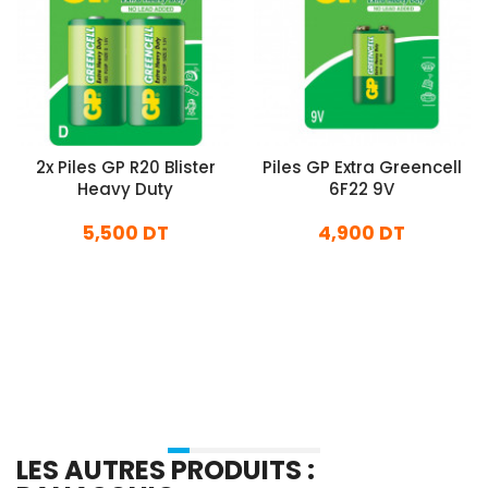
2x Piles GP R20 Blister
Piles GP Extra Greencell
Heavy Duty
6F22 9V
5,500 DT
4,900 DT
En stock
En stock
Ajouter Au Panier
Ajouter Au Panier
LES AUTRES PRODUITS :