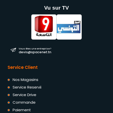
Vu sur TV
Vous êtes une entreprise ?
devis@spacenet.tn
Service Client
Nos Magasins
Service Reservii
Service Drive
Commande
Paiement