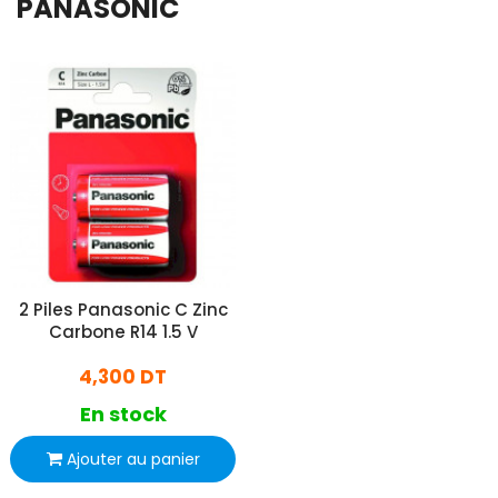
PANASONIC
2 Piles Panasonic C Zinc
Carbone R14 1.5 V
4,300 DT
En stock
Ajouter au panier