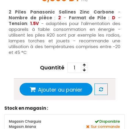
2 Piles Panasonic Salines Zinc Carbone
-
Nombre de pièce
:
2
-
Format de Pile
:
D
-
Tension
:
1.5V
- adaptées pour l’alimentation des
appareils à faible consommation en énergie -
utilisent les piles R20 sont par exemple les radios,
lampes torches et jouets - recommande une
utilisation à des températures comprises entre -20
et 45 °C
Quantité
Ajouter au panier
Stock en magasin :
Disponible
Magasin Charguia
Sur commande
Magasin Ariana