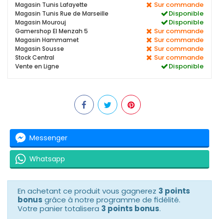
Sur commande
Magasin Tunis Lafayette
Disponible
Magasin Tunis Rue de Marseille
Disponible
Magasin Mourouj
Sur commande
Gamershop El Menzah 5
Sur commande
Magasin Hammamet
Sur commande
Magasin Sousse
Sur commande
Stock Central
Disponible
Vente en Ligne
Messenger
Whatsapp
En achetant ce produit vous gagnerez
3 points
bonus
grâce à notre programme de fidélité.
Votre panier totalisera
3 points bonus
.