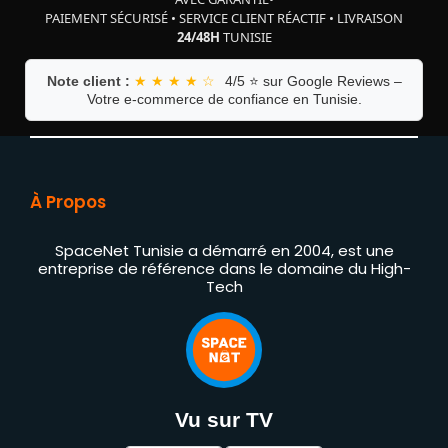
PAIEMENT SÉCURISÉ
•
SERVICE CLIENT RÉACTIF
•
LIVRAISON
24/48H
TUNISIE
Note client :
★ ★ ★ ★ ☆
4/5 ⭐ sur Google Reviews –
Votre e-commerce de confiance en Tunisie.
À Propos
SpaceNet Tunisie a démarré en 2004, est une
entreprise de référence dans le domaine du High-
Tech
Vu sur TV