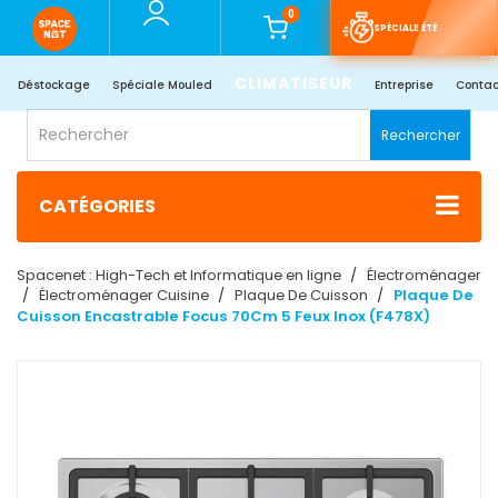
0
SPÉCIALE ÉTÉ
CLIMATISEUR
Déstockage
Spéciale Mouled
Entreprise
Contac
Rechercher
CATÉGORIES
Spacenet : High-Tech et Informatique en ligne
Électroménager
Électroménager Cuisine
Plaque De Cuisson
Plaque De
Cuisson Encastrable Focus 70Cm 5 Feux Inox (F478X)