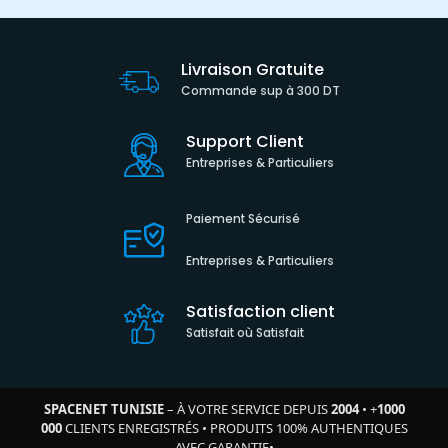
Livraison Gratuite
Commande sup à 300 DT
Support Client
Entreprises & Particuliers
Paiement Sécurisé
Entreprises & Particuliers
Satisfaction client
Satisfait où Satisfait
SPACENET TUNISIE
– À VOTRE SERVICE DEPUIS
2004
•
+
1000
000
CLIENTS ENREGISTRÉS
•
PRODUITS 100% AUTHENTIQUES
AVEC GARANTIE
•