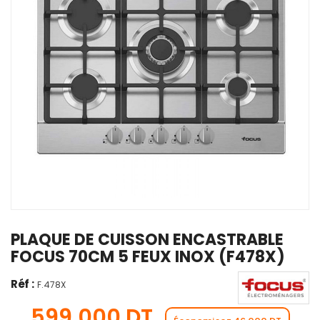
PLAQUE DE CUISSON ENCASTRABLE
FOCUS 70CM 5 FEUX INOX (F478X)
Réf :
F.478X
599,000 DT