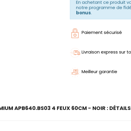
En achetant ce produit 
notre programme de fidéli
bonus
.
Paiement sécurisé
Livraison express sur to
Meilleur garantie
IUM APB640.BS03 4 FEUX 60CM - NOIR : DÉTAIL