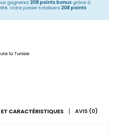
vous gagnerez
208 points bonus
grâce à
té. Votre panier totalisera
208 points
ute la Tunisie
AVIS (0)
S ET CARACTÉRISTIQUES