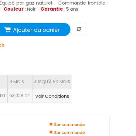
 Équipé par gaz naturel - Commande frontale -
 -
Couleur
: Noir -
Garantie
: 5 ans
Ajouter au panier
ck
9 MOIS
JUSQU'À 60 MOIS
 DT
53,028 DT
Voir Conditions
Sur commande
Sur commande