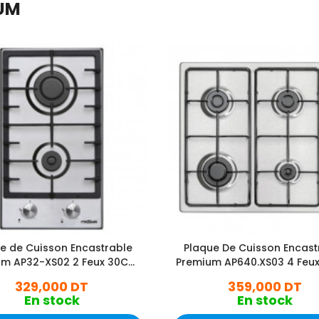
IUM
e de Cuisson Encastrable
Plaque De Cuisson Encast
um AP32-XS02 2 Feux 30Cm
Premium AP640.XS03 4 Feu
Inox
- Inox
329,000 DT
359,000 DT
En stock
En stock