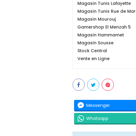
Magasin Tunis Lafayette
Magasin Tunis Rue de Mars
Magasin Mourouj
Gamershop El Menzah 5
Magasin Hammamet
Magasin Sousse
Stock Central
Vente en Ligne
Messenger
Whatsapp