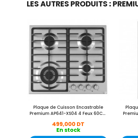
LES AUTRES PRODUITS : PREM
Plaque de Cuisson Encastrable
Plaqu
Premium AP641-XS04 4 Feux 60Cm
Premi
Inox
499,000 DT
En stock