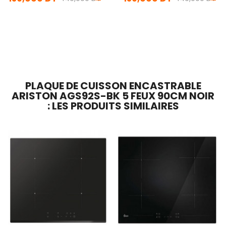
En stock
En stock
Ajouter Au Panier
Ajouter Au Panier
PLAQUE DE CUISSON ENCASTRABLE
ARISTON AGS92S-BK 5 FEUX 90CM NOIR
: LES PRODUITS SIMILAIRES