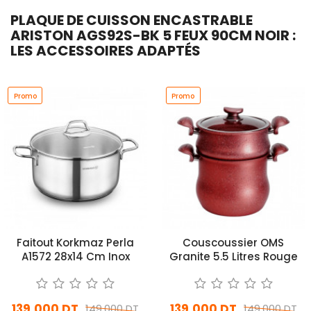
PLAQUE DE CUISSON ENCASTRABLE
ARISTON AGS92S-BK 5 FEUX 90CM NOIR :
LES ACCESSOIRES ADAPTÉS
Promo
Promo
Faitout Korkmaz Perla
Couscoussier OMS
A1572 28x14 Cm Inox
Granite 5.5 Litres Rouge
139,000 DT
139,000 DT
149,000 DT
149,000 DT