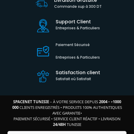
Livraison Gratuite
Commande sup à 300 DT
Support Client
Entreprises & Particuliers
Paiement Sécurisé
Entreprises & Particuliers
Satisfaction client
Satisfait où Satisfait
SPACENET TUNISIE
– À VOTRE SERVICE DEPUIS
2004
•
+
1000
000
CLIENTS ENREGISTRÉS
•
PRODUITS 100% AUTHENTIQUES
AVEC GARANTIE
•
PAIEMENT SÉCURISÉ
•
SERVICE CLIENT RÉACTIF
•
LIVRAISON
24/48H
TUNISIE