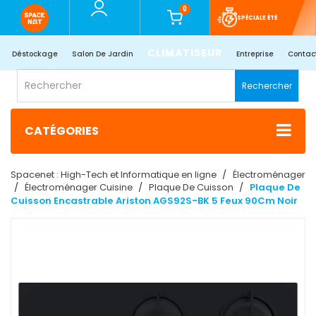
0
SPÉCIALE ÉTÉ
CLIMATISEUR
Déstockage
Salon De Jardin
Entreprise
Contac
Rechercher
CATÉGORIES
Spacenet : High-Tech et Informatique en ligne
Électroménager
Électroménager Cuisine
Plaque De Cuisson
Plaque De
Cuisson Encastrable Ariston AGS92S-BK 5 Feux 90Cm Noir