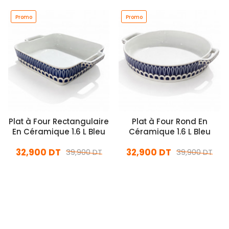
Promo
Promo
Plat à Four Rectangulaire
Plat à Four Rond En
En Céramique 1.6 L Bleu
Céramique 1.6 L Bleu
32,900 DT
32,900 DT
39,900 DT
39,900 DT
En stock
En stock
Ajouter Au Panier
Ajouter Au Panier