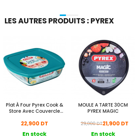
LES AUTRES PRODUITS : PYREX
Plat À Four Pyrex Cook &
MOULE A TARTE 30CM
Store Avec Couvercle
PYREX MAGIC
25x22Cm
22,900 DT
21,900 DT
29,000 DT
En stock
En stock