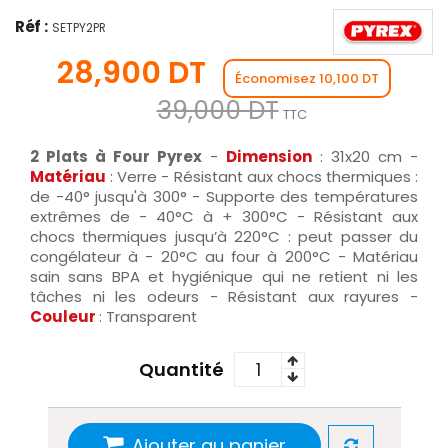
Réf :
SETPY2PR
28,900 DT
Économisez 10,100 DT
39,000 DT
TTC
2 Plats à Four Pyrex
-
Dimension
: 31x20 cm -
Matériau
: Verre - Résistant aux chocs thermiques :
de -40° jusqu'à 300° - Supporte des températures
extrêmes de - 40°C à + 300°C - Résistant aux
chocs thermiques jusqu’à 220°C : peut passer du
congélateur à - 20°C au four à 200°C - Matériau
sain sans BPA et hygiénique qui ne retient ni les
tâches ni les odeurs - Résistant aux rayures -
Couleur
: Transparent
Quantité
Ajouter au panier