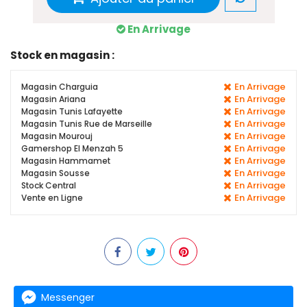
En Arrivage
Stock en magasin :
En Arrivage
Magasin Charguia
En Arrivage
Magasin Ariana
En Arrivage
Magasin Tunis Lafayette
En Arrivage
Magasin Tunis Rue de Marseille
En Arrivage
Magasin Mourouj
En Arrivage
Gamershop El Menzah 5
En Arrivage
Magasin Hammamet
En Arrivage
Magasin Sousse
En Arrivage
Stock Central
En Arrivage
Vente en Ligne
Messenger