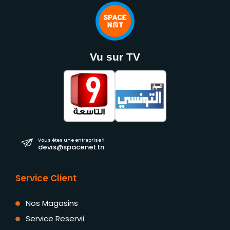
Vu sur TV
Vous êtes une entreprise ?
devis@spacenet.tn
Service Client
Nos Magasins
Service Reservii