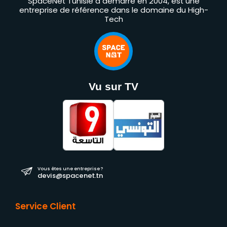
SpaceNet Tunisie a démarré en 2004, est une
entreprise de référence dans le domaine du High-
Tech
Vu sur TV
Vous êtes une entreprise ?
devis@spacenet.tn
Service Client