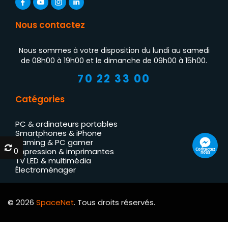
Nous contactez
Nous sommes à votre disposition du lundi au samedi
de 08h00 à 19h00 et le dimanche de 09h00 à 15h00.
70 22 33 00
Catégories
PC & ordinateurs portables
Smartphones & iPhone
Gaming & PC gamer
0
0
Contactez
Impression & imprimantes
nous
TV LED & multimédia
Électroménager
© 2026
SpaceNet
. Tous droits réservés.