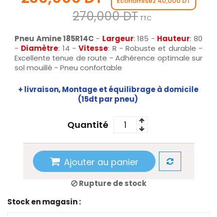
Économisez 40,000 DT
270,000 DT
TTC
Pneu Amine 185R14C
-
Largeur
: 185 -
Hauteur
: 80
-
Diamètre
: 14 -
Vitesse
: R - Robuste et durable -
Excellente tenue de route - Adhérence optimale sur
sol mouillé - Pneu confortable
+ livraison, Montage et équilibrage à domicile
(15dt par pneu)
Quantité
Ajouter au panier
Rupture de stock
Stock en magasin :