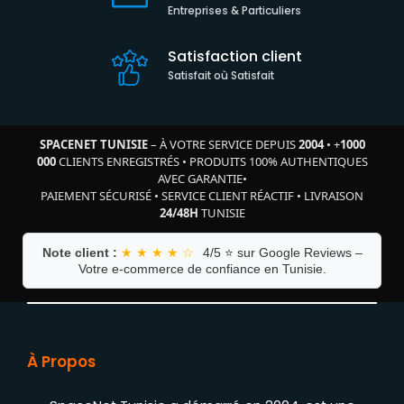
Entreprises & Particuliers
Satisfaction client
Satisfait où Satisfait
SPACENET TUNISIE
– À VOTRE SERVICE DEPUIS
2004
•
+
1000
000
CLIENTS ENREGISTRÉS
•
PRODUITS 100% AUTHENTIQUES
AVEC GARANTIE
•
PAIEMENT SÉCURISÉ
•
SERVICE CLIENT RÉACTIF
•
LIVRAISON
24/48H
TUNISIE
Note client :
★ ★ ★ ★ ☆
4/5 ⭐ sur Google Reviews –
Votre e-commerce de confiance en Tunisie.
À Propos