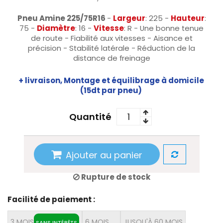
Pneu Amine 225/75R16
-
Largeur
: 225 -
Hauteur
:
75 -
Diamètre
: 16 -
Vitesse
: R - Une bonne tenue
de route - Fiabilité aux vitesses - Aisance et
précision - Stabilité latérale - Réduction de la
distance de freinage
+ livraison, Montage et équilibrage à domicile
(15dt par pneu)
Quantité
Ajouter au panier
Rupture de stock
Facilité de paiement :
3 MOIS
6 MOIS
JUSQU'À 60 MOIS
SANS INTÉRÊTS