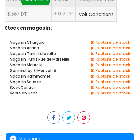
60,021 DT
111,667 DT
Voir Conditions
Stock en magasin :
Rupture de stock
Magasin Charguia
Rupture de stock
Magasin Ariana
Rupture de stock
Magasin Tunis Lafayette
Rupture de stock
Magasin Tunis Rue de Marseille
Rupture de stock
Magasin Mourouj
Rupture de stock
Gamershop El Menzah 5
Rupture de stock
Magasin Hammamet
Rupture de stock
Magasin Sousse
Rupture de stock
Stock Central
Rupture de stock
Vente en Ligne
Messenger