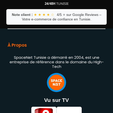
24/48H
TUNISIE
Note client :
★ ★ ★ ★ ☆
4/5 ⭐ sur Google Reviews –
Votre e-commerce de confiance en Tunisie.
À Propos
SpaceNet Tunisie a démarré en 2004, est une
entreprise de référence dans le domaine du High-
Tech
Vu sur TV