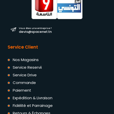
Vous êtes une entreprise ?
devis@spacenet.tn
Service Client
Nos Magasins
Service Reservii
Service Drive
Commande
Paiement
Expédition & Livraison
Fidélité et Parrainage
Retours & Échanges