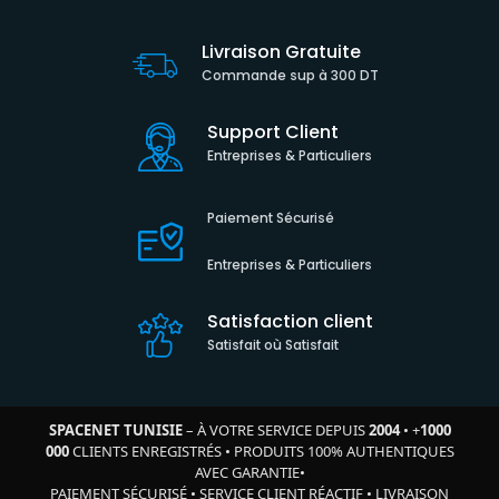
Livraison Gratuite
Commande sup à 300 DT
Support Client
Entreprises & Particuliers
Paiement Sécurisé
Entreprises & Particuliers
Satisfaction client
Satisfait où Satisfait
SPACENET TUNISIE
– À VOTRE SERVICE DEPUIS
2004
•
+
1000
000
CLIENTS ENREGISTRÉS
•
PRODUITS 100% AUTHENTIQUES
AVEC GARANTIE
•
PAIEMENT SÉCURISÉ
•
SERVICE CLIENT RÉACTIF
•
LIVRAISON