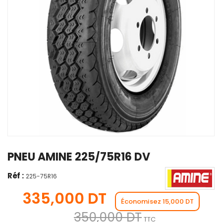
PNEU AMINE 225/75R16 DV
Réf :
225-75R16
335,000 DT
Économisez 15,000 DT
350,000 DT
TTC