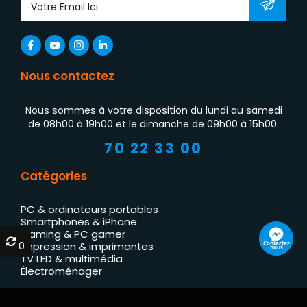
Nous contactez
Nous sommes à votre disposition du lundi au samedi
de 08h00 à 19h00 et le dimanche de 09h00 à 15h00.
70 22 33 00
Catégories
PC & ordinateurs portables
Smartphones & iPhone
Gaming & PC gamer
0
0
Contactez
Impression & imprimantes
nous
TV LED & multimédia
Électroménager