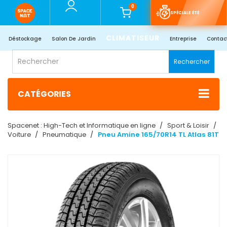
0
SPÉCIALE ÉTÉ
CLIMATISEUR
Déstockage
Salon De Jardin
Entreprise
Contac
Rechercher
CATÉGORIES
Spacenet : High-Tech et Informatique en ligne
Sport & Loisir
Voiture
Pneumatique
Pneu Amine 165/70R14 TL Atlas 81T