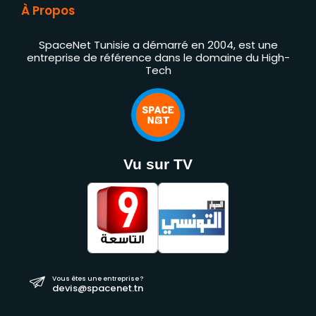
À Propos
SpaceNet Tunisie a démarré en 2004, est une
entreprise de référence dans le domaine du High-
Tech
Vu sur TV
Vous êtes une entreprise ?
devis@spacenet.tn