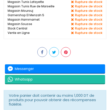
Rupture de stock
Magasin Tunis Lafayette
Rupture de stock
Magasin Tunis Rue de Marseille
Rupture de stock
Magasin Mourouj
Rupture de stock
Gamershop El Menzah 5
Rupture de stock
Magasin Hammamet
Rupture de stock
Magasin Sousse
Rupture de stock
Stock Central
Rupture de stock
Vente en Ligne
Messenger
Whatsapp
Votre panier doit contenir au moins 1,000 DT de
produits pour pouvoir obtenir des récompenses
fidélité.