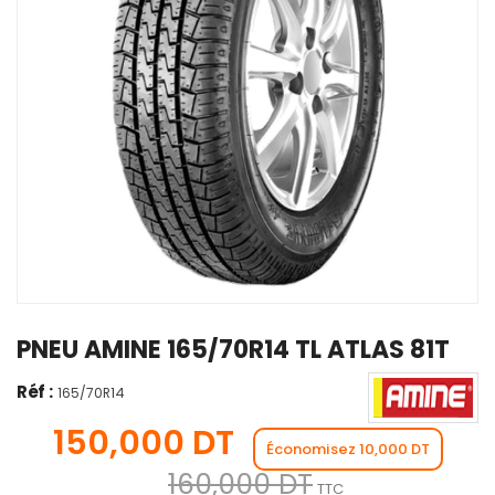
PNEU AMINE 165/70R14 TL ATLAS 81T
Réf :
165/70R14
150,000 DT
Économisez 10,000 DT
160,000 DT
TTC