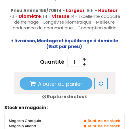
Pneu Amine 165/70R14
-
Largeur
: 165 -
Hauteur
:
70 -
Diamètre
: 14 -
Vitesse
: R - Excellente capacité
de freinage - Longévité kilométrique - Meilleure
endurance du pneumatique - Conception solide
+ livraison, Montage et équilibrage à domicile
(15dt par pneu)
Quantité
Ajouter au panier
Rupture de stock
Stock en magasin :
Rupture de stock
Magasin Charguia
Rupture de stock
Magasin Ariana