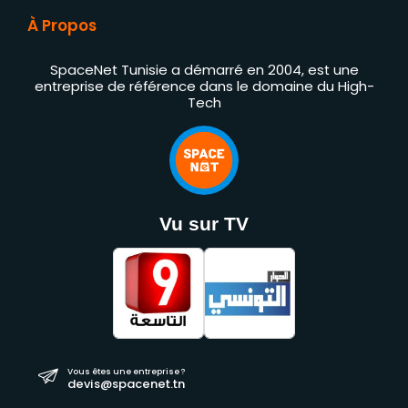
À Propos
SpaceNet Tunisie a démarré en 2004, est une
entreprise de référence dans le domaine du High-
Tech
Vu sur TV
Vous êtes une entreprise ?
devis@spacenet.tn