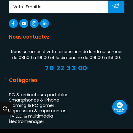
Nous contactez
Nous sommes à votre disposition du lundi au samedi
de 08h00 à 19h00 et le dimanche de 09h00 à 15h00.
70 22 33 00
Catégories
PC & ordinateurs portables
Smartphones & iPhone
Gaming & PC gamer
0
0
Contactez
Impression & imprimantes
nous
TV LED & multimédia
Électroménager