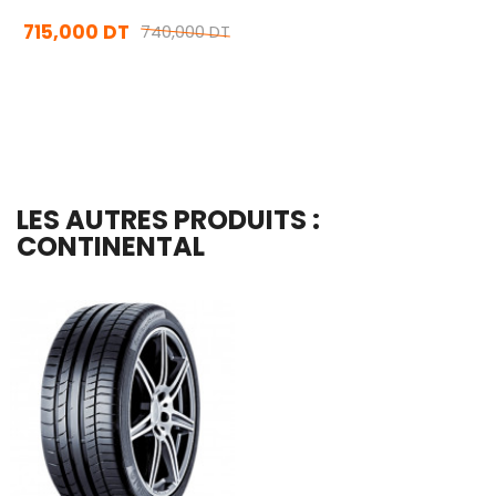
CSC5 Conti Sport
715,000 DT
Contact 5
740,000 DT
En stock
Ajouter Au Panier
LES AUTRES PRODUITS :
CONTINENTAL