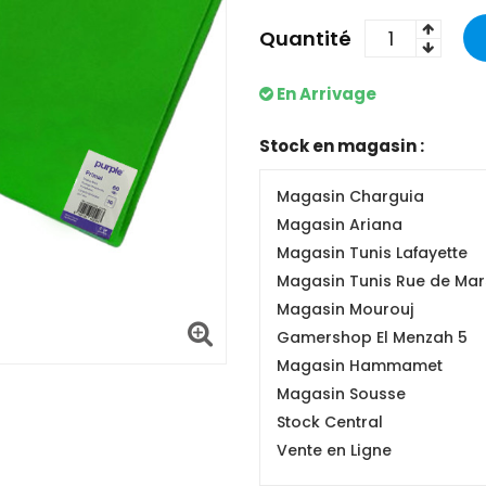
Quantité
En Arrivage
Stock en magasin :
Magasin Charguia
Magasin Ariana
Magasin Tunis Lafayette
Magasin Tunis Rue de Mars
Magasin Mourouj
Gamershop El Menzah 5
Magasin Hammamet
Magasin Sousse
Stock Central
Vente en Ligne