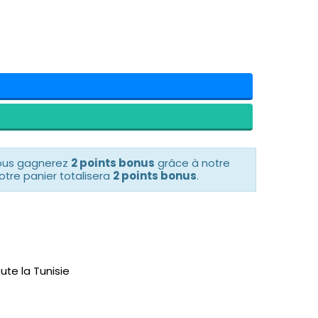
vous gagnerez
2 points bonus
grâce à notre
otre panier totalisera
2 points bonus
.
ute la Tunisie