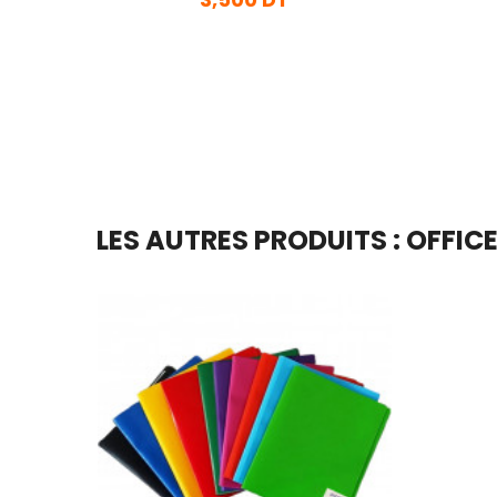
En stock
Ajouter Au Panier
LES AUTRES PRODUITS : OFFIC