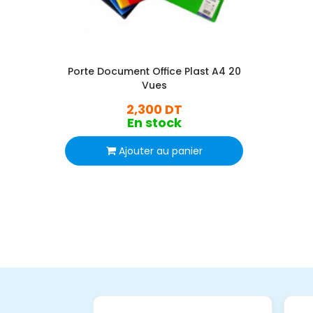
Porte Document Office Plast A4 20
Vues
2,300 DT
En stock
Ajouter au panier