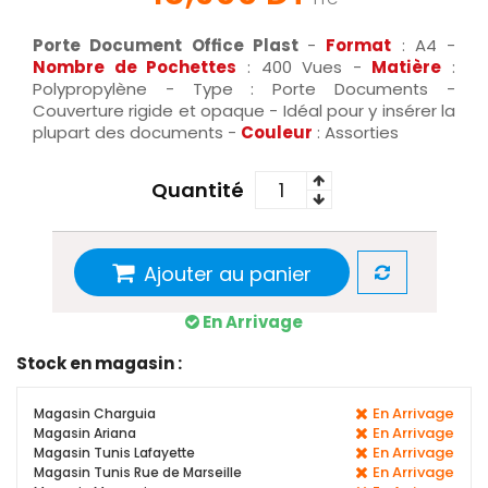
Porte Document Office Plast
-
Format
: A4 -
Nombre de Pochettes
: 400 Vues -
Matière
:
Polypropylène - Type : Porte Documents -
Couverture rigide et opaque - Idéal pour y insérer la
plupart des documents -
Couleur
: Assorties
Quantité
Ajouter au panier
En Arrivage
Stock en magasin :
En Arrivage
Magasin Charguia
En Arrivage
Magasin Ariana
En Arrivage
Magasin Tunis Lafayette
En Arrivage
Magasin Tunis Rue de Marseille