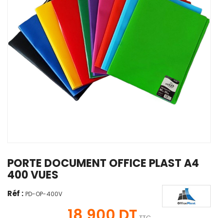
PORTE DOCUMENT OFFICE PLAST A4
400 VUES
Réf :
PD-OP-400V
18,900 DT
TTC