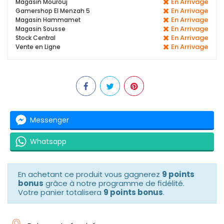
En Arrivage
Magasin Mourouj
En Arrivage
Gamershop El Menzah 5
En Arrivage
Magasin Hammamet
En Arrivage
Magasin Sousse
En Arrivage
Stock Central
En Arrivage
Vente en Ligne
Messenger
Whatsapp
En achetant ce produit vous gagnerez
9 points
bonus
grâce à notre programme de fidélité.
Votre panier totalisera
9 points bonus
.