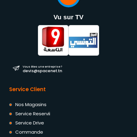
Vu sur TV
Vous êtes une entreprise ?
devis@spacenet.tn
Service Client
Nos Magasins
Service Reservii
Service Drive
Commande