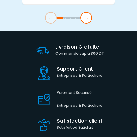
←
→
Livraison Gratuite
Commande sup à 300 DT
Support Client
Entreprises & Particuliers
Paiement Sécurisé
Entreprises & Particuliers
Satisfaction client
Satisfait où Satisfait