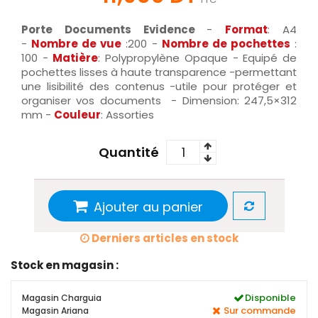
Porte Documents Evidence
-
Format
: A4
-
Nombre de vue
:200 -
Nombre de pochettes
:
100 -
Matière
: Polypropylène Opaque - Equipé de
pochettes lisses à haute transparence -permettant
une lisibilité des contenus -utile pour protéger et
organiser vos documents - Dimension: 247,5×312
mm -
Couleur
: Assorties
Quantité
Ajouter au panier
Derniers articles en stock
Stock en magasin :
Disponible
Magasin Charguia
Sur commande
Magasin Ariana