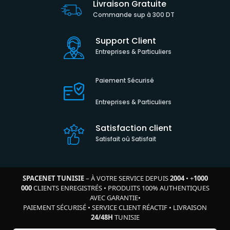
Livraison Gratuite
Commande sup à 300 DT
Support Client
Entreprises & Particuliers
Paiement Sécurisé
Entreprises & Particuliers
Satisfaction client
Satisfait où Satisfait
SPACENET TUNISIE
– À VOTRE SERVICE DEPUIS
2004
•
+
1000
000
CLIENTS ENREGISTRÉS
•
PRODUITS 100% AUTHENTIQUES
AVEC GARANTIE
•
PAIEMENT SÉCURISÉ
•
SERVICE CLIENT RÉACTIF
•
LIVRAISON
24/48H
TUNISIE