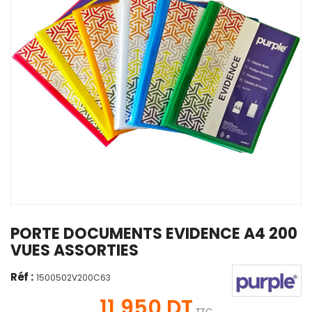
PORTE DOCUMENTS EVIDENCE A4 200
VUES ASSORTIES
Réf :
1500502V200C63
11,950 DT
TTC