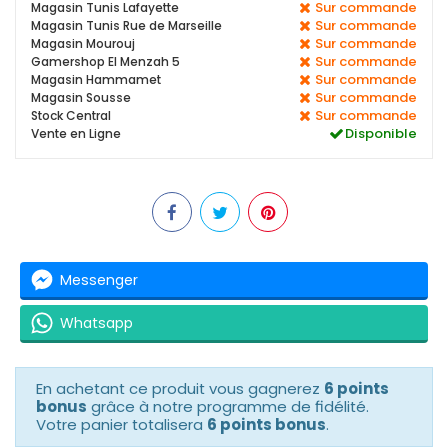
Sur commande
Magasin Tunis Lafayette
Sur commande
Magasin Tunis Rue de Marseille
Sur commande
Magasin Mourouj
Sur commande
Gamershop El Menzah 5
Sur commande
Magasin Hammamet
Sur commande
Magasin Sousse
Sur commande
Stock Central
Disponible
Vente en Ligne
Messenger
Whatsapp
En achetant ce produit vous gagnerez
6 points
bonus
grâce à notre programme de fidélité.
Votre panier totalisera
6 points bonus
.