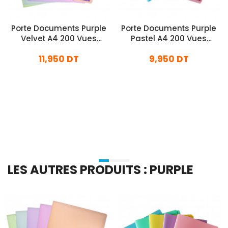
Porte Documents Purple
Porte Documents Purple
Velvet A4 200 Vues
Pastel A4 200 Vues
Assorties
Assorties
11,950 DT
9,950 DT
En stock
En stock
Ajouter Au Panier
Ajouter Au Panier
LES AUTRES PRODUITS : PURPLE