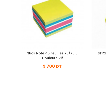
Stick Note 45 Feuilles 75/75 5
STIC
Couleurs Vif
9,700 DT
En stock
Ajouter Au Panier