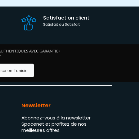
Satisfaction client
Satisfait où Satisfait
AUTHENTIQUES AVEC GARANTIE
•
E
ce en Tunisie.
Newsletter
Abonnez-vous à la newsletter
Spacenet et profitez de nos
meilleures offres.