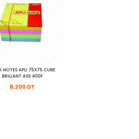
K NOTES APLI 75X75 CUBE
BRILLANT ASS 400F
8,200 DT
En stock
Ajouter Au Panier