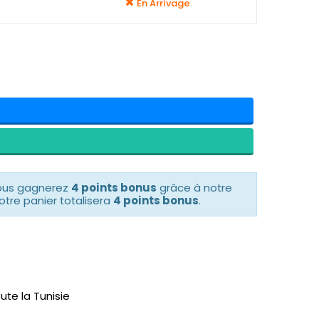
En Arrivage
vous gagnerez
4 points bonus
grâce à notre
otre panier totalisera
4 points bonus
.
ute la Tunisie