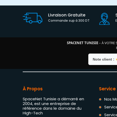
Livraison Gratuite
Commande sup à 300 DT
SPACENET TUNISIE
– À VOTRE 
Note client :
À Propos
Service 
SpaceNet Tunisie a démarré en
Nos M
2004, est une entreprise de
Servic
référence dans le domaine du
High-Tech
Servic