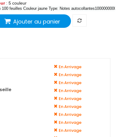
eur
: 5 couleur
 100 feuilles
Couleur jaune Type: Notes autocollantes1000000000
Ajouter au panier
En Arrivage
En Arrivage
En Arrivage
eille
En Arrivage
En Arrivage
En Arrivage
En Arrivage
En Arrivage
En Arrivage