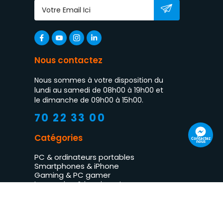
Nous contactez
Nous sommes à votre disposition du
lundi au samedi de 08h00 à 19h00 et
le dimanche de 09h00 à 15h00.
70 22 33 00
Catégories
Contactez
nous
PC & ordinateurs portables
Smartphones & iPhone
Gaming & PC gamer
Impression & imprimantes
TV LED & multimédia
Électroménager