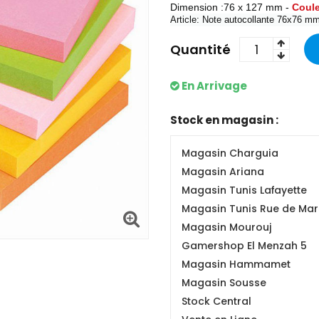
Dimension :76 x 127 mm -
Coul
Article: Note autocollante 76x76 mm
Quantité
En Arrivage
Stock en magasin :
Magasin Charguia
Magasin Ariana
Magasin Tunis Lafayette
Magasin Tunis Rue de Mars
Magasin Mourouj
Gamershop El Menzah 5
Magasin Hammamet
Magasin Sousse
Stock Central