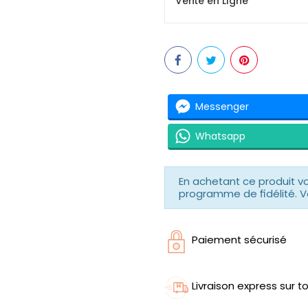
Vente en Ligne
Messenger
Whatsapp
En achetant ce produit 
programme de fidélité. V
Paiement sécurisé
Livraison express sur to