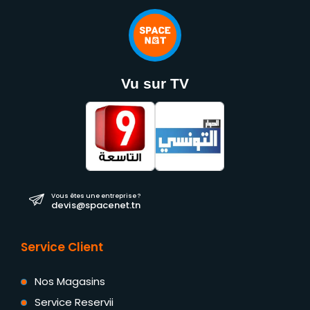
Vu sur TV
Vous êtes une entreprise ?
devis@spacenet.tn
Service Client
Nos Magasins
Service Reservii