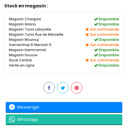
Stock en magasin :
Disponible
Magasin Charguia
Disponible
Magasin Ariana
Sur commande
Magasin Tunis Lafayette
Sur commande
Magasin Tunis Rue de Marseille
Disponible
Magasin Mourouj
Sur commande
Gamershop El Menzah 5
Disponible
Magasin Hammamet
Disponible
Magasin Sousse
Sur commande
Stock Central
Disponible
Vente en Ligne
Messenger
Whatsapp