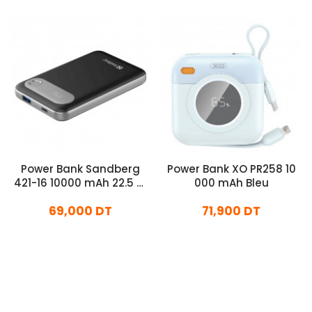
Power Bank Sandberg
Power Bank XO PR258 10
421-16 10000 mAh 22.5 W
000 mAh Bleu
Noir
69,000 DT
71,900 DT
En stock
En stock
Ajouter Au Panier
Ajouter Au Panier