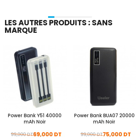
LES AUTRES PRODUITS : SANS
MARQUE
Power Bank Y51 40000
Power Bank BUA07 20000
mAh Noir
mAh Noir
69,000 DT
75,000 DT
99,000 DT
99,000 DT