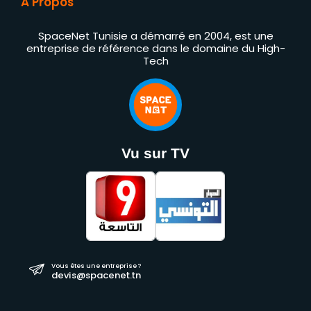
À Propos
SpaceNet Tunisie a démarré en 2004, est une
entreprise de référence dans le domaine du High-
Tech
Vu sur TV
Vous êtes une entreprise ?
devis@spacenet.tn