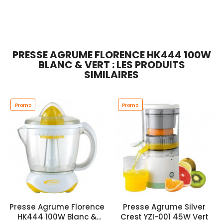
Ajouter Au Panier
Ajouter Au Panier
PRESSE AGRUME FLORENCE HK444 100W
BLANC & VERT : LES PRODUITS
SIMILAIRES
Promo
Promo
Presse Agrume Florence
Presse Agrume Silver
HK444 100W Blanc &
Crest YZI-001 45W Vert