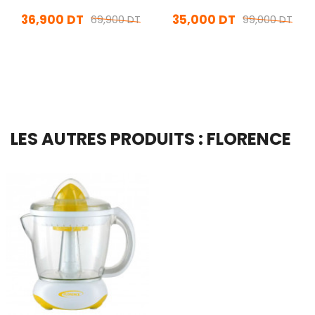
Jaune
36,900 DT
35,000 DT
69,900 DT
99,000 DT
En stock
En stock
Ajouter Au Panier
Ajouter Au Panier
LES AUTRES PRODUITS : FLORENCE