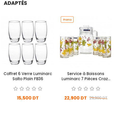
ADAPTÉS
Promo
Coffret 6 Verre Luminarc
Service à Boissons
Salto Plain FB36
Luminarc 7 Pièces Crazy
Flower
15,500 DT
22,900 DT
29,900 DT
En stock
En stock