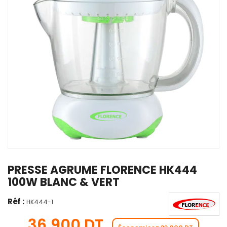
PRESSE AGRUME FLORENCE HK444
100W BLANC & VERT
Réf :
HK444-1
36,900 DT