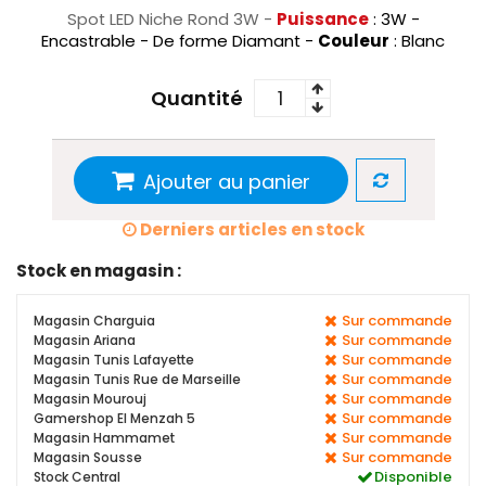
Spot LED Niche Rond 3W -
Puissance
: 3W -
Encastrable - De forme Diamant -
Couleur
: Blanc
Quantité
Ajouter au panier
Derniers articles en stock
Stock en magasin :
Sur commande
Magasin Charguia
Sur commande
Magasin Ariana
Sur commande
Magasin Tunis Lafayette
Sur commande
Magasin Tunis Rue de Marseille
Sur commande
Magasin Mourouj
Sur commande
Gamershop El Menzah 5
Sur commande
Magasin Hammamet
Sur commande
Magasin Sousse
Disponible
Stock Central