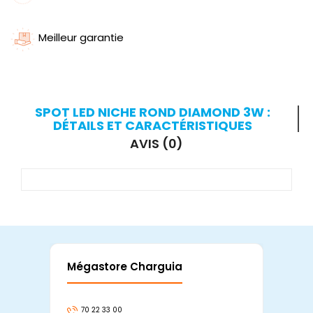
Meilleur garantie
SPOT LED NICHE ROND DIAMOND 3W :
DÉTAILS ET CARACTÉRISTIQUES
AVIS (0)
Mégastore Charguia
Mag
70 22 33 00
7