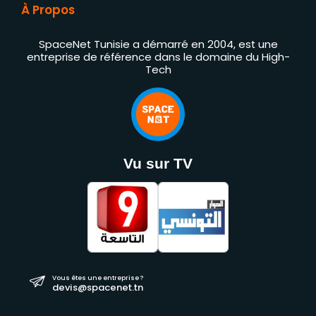
À Propos
SpaceNet Tunisie a démarré en 2004, est une
entreprise de référence dans le domaine du High-
Tech
Vu sur TV
Vous êtes une entreprise ?
devis@spacenet.tn