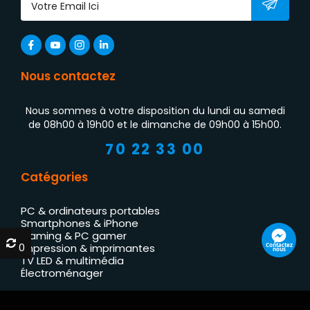
Nous contactez
Nous sommes à votre disposition du lundi au samedi
de 08h00 à 19h00 et le dimanche de 09h00 à 15h00.
70 22 33 00
Catégories
PC & ordinateurs portables
Smartphones & iPhone
Gaming & PC gamer
0
0
Contactez
Impression & imprimantes
nous
TV LED & multimédia
Électroménager