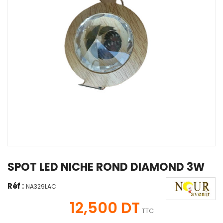
SPOT LED NICHE ROND DIAMOND 3W
Réf :
NA329LAC
12,500 DT
TTC