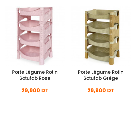
Porte Légume Rotin
Porte Légume Rotin
Sotufab Rose
Sotufab Grège
29,900 DT
29,900 DT
En stock
En stock
Ajouter Au Panier
Ajouter Au Panier