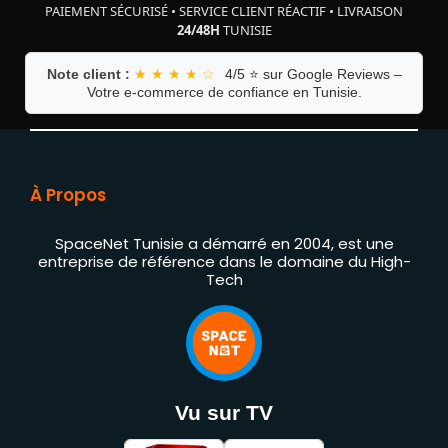
PAIEMENT SÉCURISÉ
•
SERVICE CLIENT RÉACTIF
•
LIVRAISON
24/48H
TUNISIE
Note client :
★ ★ ★ ★ ☆
4/5 ⭐ sur Google Reviews –
Votre e-commerce de confiance en Tunisie.
À Propos
SpaceNet Tunisie a démarré en 2004, est une
entreprise de référence dans le domaine du High-
Tech
Vu sur TV