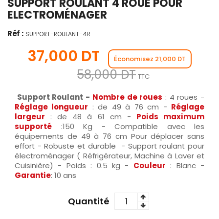
SUPPORT ROULANT 4 ROUE POUR
ELECTROMÉNAGER
Réf :
SUPPORT-ROULANT-4R
37,000 DT
Économisez 21,000 DT
58,000 DT
TTC
Support Roulant -
Nombre de roues
: 4 roues -
Réglage longueur
: de 49 à 76 cm -
Réglage
largeur
: de 48 à 61 cm -
Poids maximum
supporté
:150 Kg - Compatible avec les
équipements de 49 à 76 cm Pour déplacer sans
effort - Robuste et durable - Support roulant pour
électroménager ( Réfrigérateur, Machine à Laver et
Cuisinière) - Poids : 0.5 kg -
Couleur
: Blanc -
Garantie
: 10 ans
Quantité