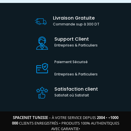
Livraison Gratuite
Commande sup à 300 DT
Support Client
Entreprises & Particuliers
Paiement Sécurisé
Entreprises & Particuliers
Satisfaction client
Satisfait où Satisfait
SPACENET TUNISIE
– À VOTRE SERVICE DEPUIS
2004
•
+
1000
000
CLIENTS ENREGISTRÉS
•
PRODUITS 100% AUTHENTIQUES
AVEC GARANTIE
•