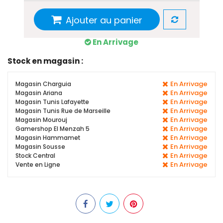
Ajouter au panier
En Arrivage
Stock en magasin :
En Arrivage
Magasin Charguia
En Arrivage
Magasin Ariana
En Arrivage
Magasin Tunis Lafayette
En Arrivage
Magasin Tunis Rue de Marseille
En Arrivage
Magasin Mourouj
En Arrivage
Gamershop El Menzah 5
En Arrivage
Magasin Hammamet
En Arrivage
Magasin Sousse
En Arrivage
Stock Central
En Arrivage
Vente en Ligne