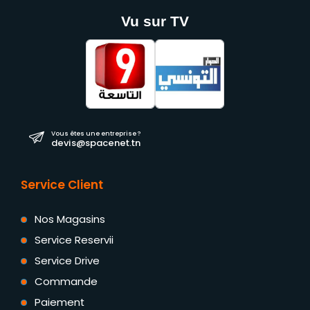
Vu sur TV
Vous êtes une entreprise ?
devis@spacenet.tn
Service Client
Nos Magasins
Service Reservii
Service Drive
Commande
Paiement