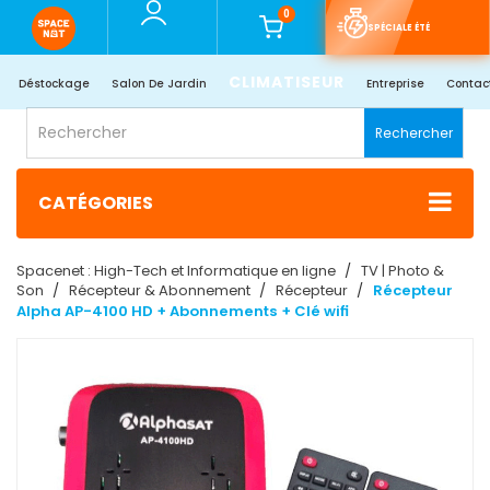
0
SPÉCIALE ÉTÉ
CLIMATISEUR
Déstockage
Salon De Jardin
Entreprise
Contac
Rechercher
CATÉGORIES
Spacenet : High-Tech et Informatique en ligne
TV | Photo &
Son
Récepteur & Abonnement
Récepteur
Récepteur
Alpha AP-4100 HD + Abonnements + Clé wifi