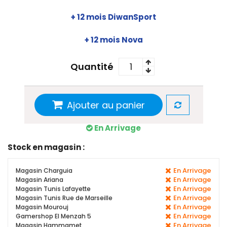
+ 12 mois DiwanSport
+ 12 mois Nova
Quantité
Ajouter au panier
En Arrivage
Stock en magasin :
En Arrivage
Magasin Charguia
En Arrivage
Magasin Ariana
En Arrivage
Magasin Tunis Lafayette
En Arrivage
Magasin Tunis Rue de Marseille
En Arrivage
Magasin Mourouj
En Arrivage
Gamershop El Menzah 5
En Arrivage
Magasin Hammamet