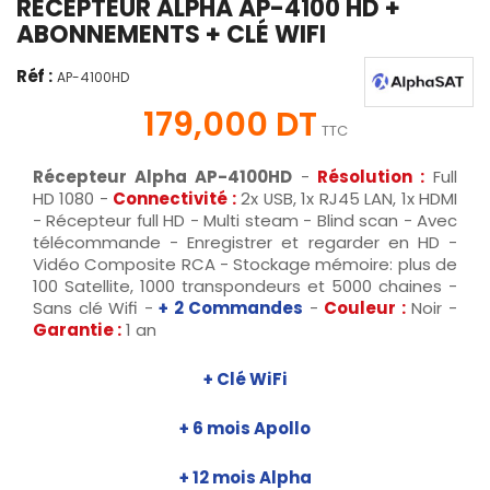
RÉCEPTEUR ALPHA AP-4100 HD +
ABONNEMENTS + CLÉ WIFI
Réf :
AP-4100HD
179,000 DT
TTC
Récepteur Alpha AP-4100HD
-
Résolution :
Full
HD 1080 -
Connectivité :
2x USB, 1x RJ45 LAN, 1x HDMI
- Récepteur full HD - Multi steam - Blind scan - Avec
télécommande - Enregistrer et regarder en HD -
Vidéo Composite RCA - Stockage mémoire: plus de
100 Satellite, 1000 transpondeurs et 5000 chaines -
Sans clé Wifi -
+ 2 Commandes
-
Couleur :
Noir -
Garantie :
1 an
+ Clé WiFi
+ 6 mois Apollo
+ 12 mois Alpha