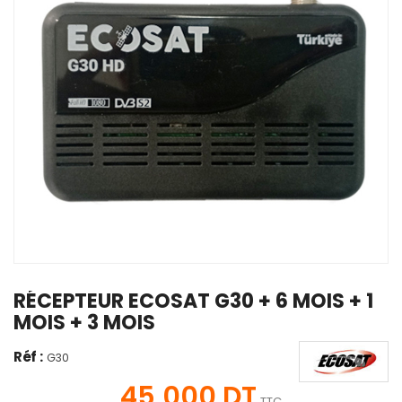
RÉCEPTEUR ECOSAT G30 + 6 MOIS + 1
MOIS + 3 MOIS
Réf :
G30
45,000 DT
TTC