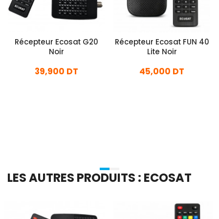
Récepteur Ecosat G20
Récepteur Ecosat FUN 40
Noir
Lite Noir
39,900 DT
45,000 DT
En stock
En stock
Ajouter Au Panier
Ajouter Au Panier
LES AUTRES PRODUITS : ECOSAT