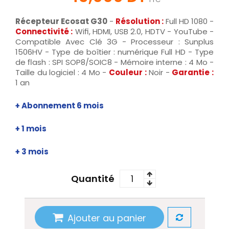
Récepteur Ecosat G30
-
Résolution :
Full HD 1080 -
Connectivité :
Wifi, HDMI, USB 2.0, HDTV - YouTube -
Compatible Avec Clé 3G - Processeur : Sunplus
1506HV - Type de boîtier : numérique Full HD - Type
de flash : SPI SOP8/SOIC8 - Mémoire interne : 4 Mo -
Taille du logiciel : 4 Mo -
Couleur :
Noir -
Garantie :
1 an
+ Abonnement 6 mois
+ 1 mois
+ 3 mois
Quantité
Ajouter au panier