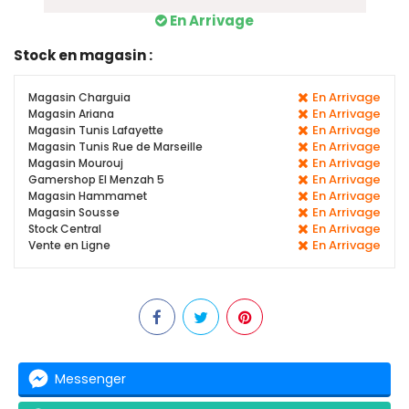
En Arrivage
Stock en magasin :
En Arrivage
Magasin Charguia
En Arrivage
Magasin Ariana
En Arrivage
Magasin Tunis Lafayette
En Arrivage
Magasin Tunis Rue de Marseille
En Arrivage
Magasin Mourouj
En Arrivage
Gamershop El Menzah 5
En Arrivage
Magasin Hammamet
En Arrivage
Magasin Sousse
En Arrivage
Stock Central
En Arrivage
Vente en Ligne
Messenger