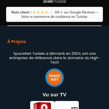
24/48H
TUNISIE
Note client :
★ ★ ★ ★ ☆
4/5 ⭐ sur Google Reviews –
Votre e-commerce de confiance en Tunisie.
À Propos
SpaceNet Tunisie a démarré en 2004, est une
entreprise de référence dans le domaine du High-
Tech
Vu sur TV