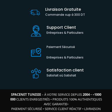
Livraison Gratuite
Commande sup à 300 DT
Support Client
Entreprises & Particuliers
Paiement Sécurisé
Entreprises & Particuliers
Satisfaction client
Satisfait où Satisfait
SPACENET TUNISIE
– À VOTRE SERVICE DEPUIS
2004
•
+
1000
000
CLIENTS ENREGISTRÉS
•
PRODUITS 100% AUTHENTIQUES
AVEC GARANTIE
•
PAIEMENT SÉCURISÉ
•
SERVICE CLIENT RÉACTIF
•
LIVRAISON