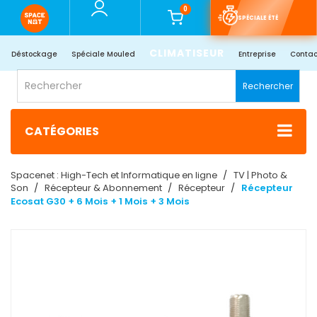
0
SPÉCIALE ÉTÉ
CLIMATISEUR
Déstockage
Spéciale Mouled
Entreprise
Contac
Rechercher
CATÉGORIES
Spacenet : High-Tech et Informatique en ligne
TV | Photo &
Son
Récepteur & Abonnement
Récepteur
Récepteur
Ecosat G30 + 6 Mois + 1 Mois + 3 Mois