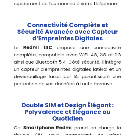
rapidement de l’autonomie à votre téléphone.
Connectivité Complète et
Sécurité Avancée avec Capteur
d’Empreintes Digitales
Le
Redmi 14C
propose une connectivité
complète, compatible avec WiFi, 4G, 3G et 2G
ainsi que Bluetooth 5.4. Côté sécurité, il intègre
un capteur d’empreintes digitales latéral et un
déverrouillage facial par IA, garantissant une
protection de vos données à toute épreuve.
Double SIM et Design Élégant :
Polyvalence et Élégance au
Quotidien
Ce
Smartphone Redmi
prend en charge la
double SIM, vous permettant de gérer