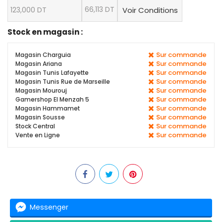
66,113 DT
123,000 DT
Voir Conditions
Stock en magasin :
Sur commande
Magasin Charguia
Sur commande
Magasin Ariana
Sur commande
Magasin Tunis Lafayette
Sur commande
Magasin Tunis Rue de Marseille
Sur commande
Magasin Mourouj
Sur commande
Gamershop El Menzah 5
Sur commande
Magasin Hammamet
Sur commande
Magasin Sousse
Sur commande
Stock Central
Sur commande
Vente en Ligne
Messenger