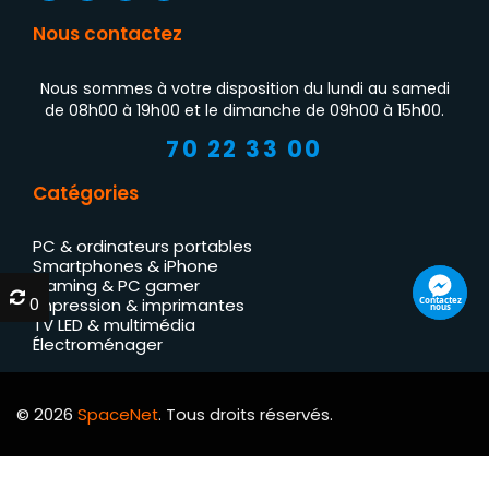
Nous contactez
Nous sommes à votre disposition du lundi au samedi
de 08h00 à 19h00 et le dimanche de 09h00 à 15h00.
70 22 33 00
Catégories
PC & ordinateurs portables
Smartphones & iPhone
Gaming & PC gamer
0
0
Contactez
Impression & imprimantes
nous
TV LED & multimédia
Électroménager
© 2026
SpaceNet
. Tous droits réservés.