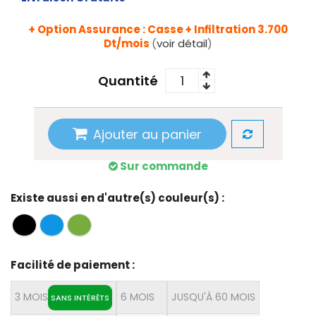
+ Option Assurance : Casse + Infiltration 3.700
Dt/mois
(
voir détail
)
Quantité
Ajouter au panier
Sur commande
Existe aussi en d'autre(s) couleur(s) :
Facilité de paiement :
3 MOIS
6 MOIS
JUSQU'À 60 MOIS
SANS INTÉRÊTS