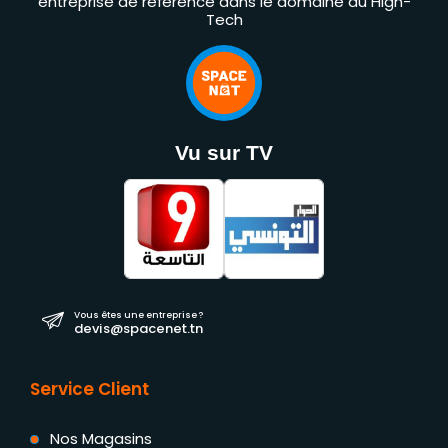
entreprise de référence dans le domaine du High-
Tech
Vu sur TV
Vous êtes une entreprise ?
devis@spacenet.tn
Service Client
Nos Magasins