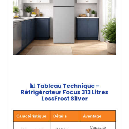
📊 Tableau Technique –
Réfrigérateur Focus 313 Litres
LessFrost Silver
Caractéristique
Détails
Avantage
Capacité