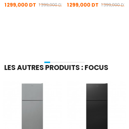
1 299,000 DT
1 299,000 DT
1 399,000 DT
1 399,000 DT
En stock
En stock
Ajouter Au Panier
Ajouter Au Panier
LES AUTRES PRODUITS : FOCUS