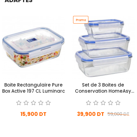
Promo
Promo
Boite Rectangulaire Pure
Set de 3 Boites de
Box Active 197 CL Luminarc
Conservation HomeAsy
Bleu
15,900 DT
39,900 DT
59,000 DT
En stock
En Arrivage