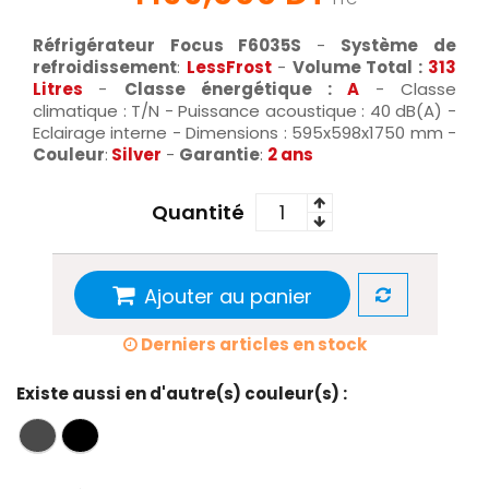
Réfrigérateur Focus F6035S
-
Système de
refroidissement
:
LessFrost
-
Volume Total :
313
Litres
-
Classe énergétique :
A
- Classe
climatique : T/N - Puissance acoustique : 40 dB(A) -
Eclairage interne - Dimensions : 595x598x1750 mm -
Couleur
:
Silver
-
Garantie
:
2 ans
Quantité
Ajouter au panier
Derniers articles en stock
Existe aussi en d'autre(s) couleur(s) :