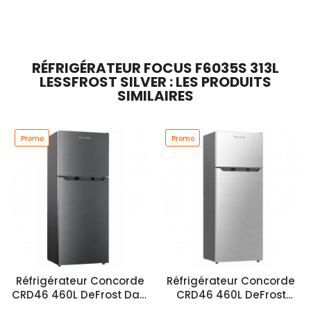
Ajouter Au Panier
Ajouter Au Panier
RÉFRIGÉRATEUR FOCUS F6035S 313L
LESSFROST SILVER : LES PRODUITS
SIMILAIRES
Promo
Promo
Réfrigérateur Concorde
Réfrigérateur Concorde
CRD46 460L DeFrost Dark
CRD46 460L DeFrost
Silver
Silver