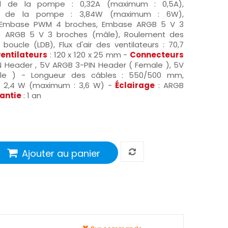
l de la pompe : 0,32A (maximum : 0,5A),
ue de la pompe : 3,84W (maximum : 6W),
 Embase PWM 4 broches, Embase ARGB 5 V 3
e ARGB 5 V 3 broches (mâle), Roulement des
boucle (LDB), Flux d'air des ventilateurs : 70,7
entilateurs
: 120 x 120 x 25 mm -
Connecteurs
 Header , 5V ARGB 3-PIN Header ( Female ), 5V
le ) - Longueur des câbles : 550/500 mm,
: 2,4 W (maximum : 3,6 W) -
Éclairage
: ARGB
antie
: 1 an
Ajouter au panier