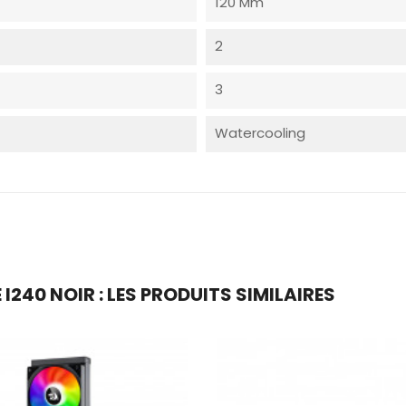
120 Mm
2
3
Watercooling
240 NOIR : LES PRODUITS SIMILAIRES