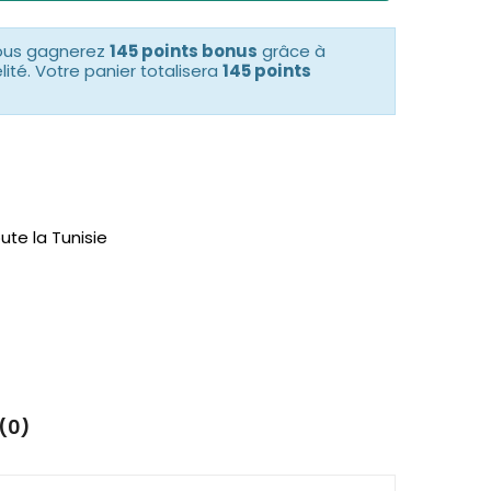
vous gagnerez
145 points bonus
grâce à
té. Votre panier totalisera
145 points
ute la Tunisie
(0)