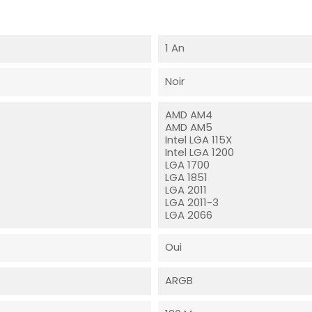
1 An
Noir
AMD AM4
AMD AM5
Intel LGA 115X
Intel LGA 1200
LGA 1700
LGA 1851
LGA 2011
LGA 2011-3
LGA 2066
Oui
ARGB