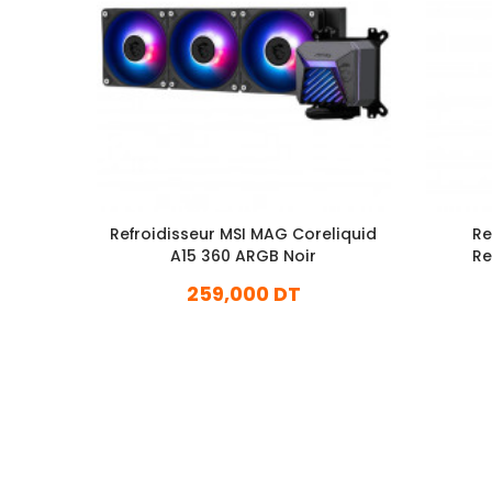
Refroidisseur MSI MAG Coreliquid
Re
A15 360 ARGB Noir
Re
259,000 DT
En stock
Ajouter Au Panier