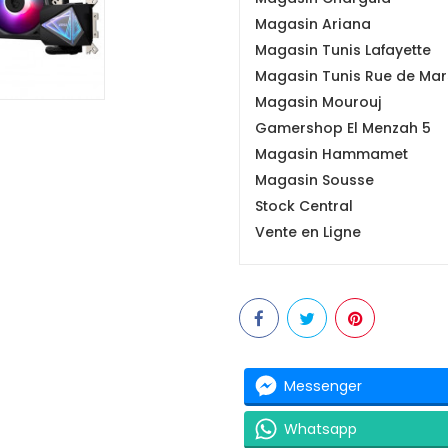
Magasin Ariana
Magasin Tunis Lafayette
Magasin Tunis Rue de Mars
Magasin Mourouj
Gamershop El Menzah 5
Magasin Hammamet
Magasin Sousse
Stock Central
Vente en Ligne
Messenger
Whatsapp