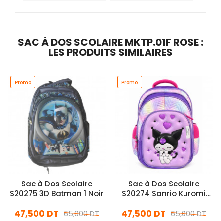
SAC À DOS SCOLAIRE MKTP.01F ROSE :
LES PRODUITS SIMILAIRES
Promo
Promo
Sac à Dos Scolaire
Sac à Dos Scolaire
S20275 3D Batman 1 Noir
S20274 Sanrio Kuromi
Violet
47,500 DT
47,500 DT
65,000 DT
65,000 DT