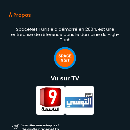
À Propos
SpaceNet Tunisie a démarré en 2004, est une
entreprise de référence dans le domaine du High-
Tech
Vu sur TV
Vous êtes une entreprise ?
devis@spacenet.tn