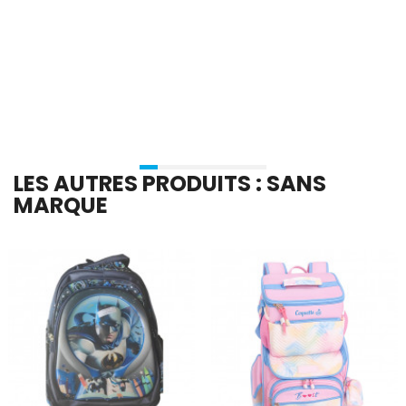
En stock
En stock
Ajouter Au Panier
Ajouter Au Panier
LES AUTRES PRODUITS : SANS
MARQUE