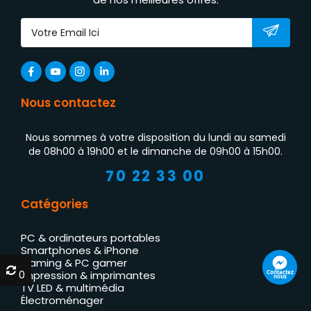
Nous contactez
Nous sommes à votre disposition du lundi au samedi
de 08h00 à 19h00 et le dimanche de 09h00 à 15h00.
70 22 33 00
Catégories
PC & ordinateurs portables
Smartphones & iPhone
Gaming & PC gamer
0
0
Contactez
Impression & imprimantes
nous
TV LED & multimédia
Électroménager