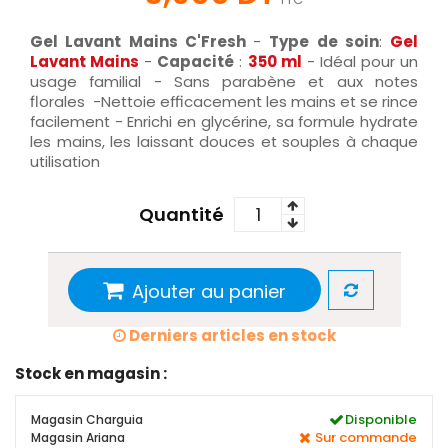
Gel Lavant Mains
C'Fresh
-
Type de soi
n
:
Gel
Lavant Mains
-
Capacité
:
350 ml
- Idéal pour un
usage familial - Sans parabène et aux notes
florales -Nettoie efficacement les mains et se rince
facilement - Enrichi en glycérine, sa formule hydrate
les mains, les laissant douces et souples à chaque
utilisation
Quantité
Ajouter au panier
Derniers articles en stock
Stock en magasin :
Disponible
Magasin Charguia
Sur commande
Magasin Ariana