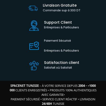
Livraison Gratuite
Commande sup à 300 DT
Support Client
Entreprises & Particuliers
Paiement Sécurisé
Entreprises & Particuliers
Satisfaction client
Satisfait où Satisfait
SPACENET TUNISIE
– À VOTRE SERVICE DEPUIS
2004
•
+
1000
000
CLIENTS ENREGISTRÉS
•
PRODUITS 100% AUTHENTIQUES
AVEC GARANTIE
•
PAIEMENT SÉCURISÉ
•
SERVICE CLIENT RÉACTIF
•
LIVRAISON
24/48H
TUNISIE