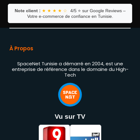
Note client :
★ ★ ★ ★ ☆
4/5 ⭐ sur Google Reviews –
Votre e-commerce de confiance en Tunisie.
À Propos
SpaceNet Tunisie a démarré en 2004, est une
entreprise de référence dans le domaine du High-
Tech
Vu sur TV