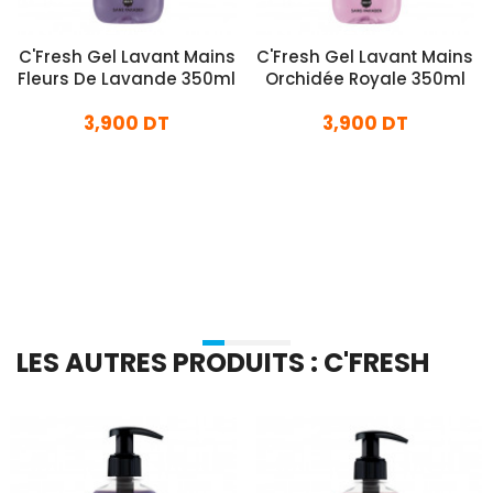
C'Fresh Gel Lavant Mains
C'Fresh Gel Lavant Mains
Fleurs De Lavande 350ml
Orchidée Royale 350ml
3,900 DT
3,900 DT
En stock
En stock
Ajouter Au Panier
Ajouter Au Panier
LES AUTRES PRODUITS : C'FRESH