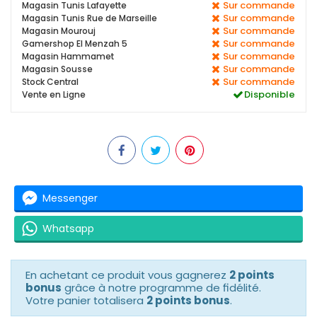
Sur commande
Magasin Tunis Lafayette
Sur commande
Magasin Tunis Rue de Marseille
Sur commande
Magasin Mourouj
Sur commande
Gamershop El Menzah 5
Sur commande
Magasin Hammamet
Sur commande
Magasin Sousse
Sur commande
Stock Central
Disponible
Vente en Ligne
Messenger
Whatsapp
En achetant ce produit vous gagnerez
2 points
bonus
grâce à notre programme de fidélité.
Votre panier totalisera
2 points bonus
.