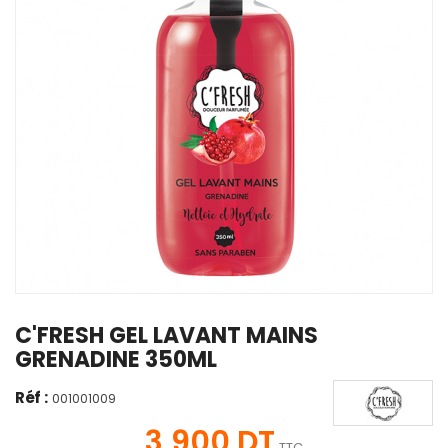
C'FRESH GEL LAVANT MAINS
GRENADINE 350ML
Réf :
001001009
3,900 DT
TTC