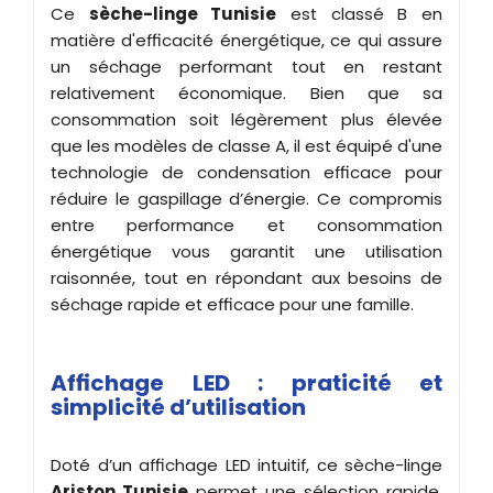
Ce
sèche-linge Tunisie
est classé B en
matière d'efficacité énergétique, ce qui assure
un séchage performant tout en restant
relativement économique. Bien que sa
consommation soit légèrement plus élevée
que les modèles de classe A, il est équipé d'une
technologie de condensation efficace pour
réduire le gaspillage d’énergie. Ce compromis
entre performance et consommation
énergétique vous garantit une utilisation
raisonnée, tout en répondant aux besoins de
séchage rapide et efficace pour une famille.
Affichage LED : praticité et
simplicité d’utilisation
Doté d’un affichage LED intuitif, ce sèche-linge
Ariston Tunisie
permet une sélection rapide