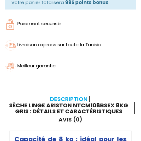
Votre panier totalisera
995 points bonus
.
Paiement sécurisé
Livraison express sur toute la Tunisie
Meilleur garantie
DESCRIPTION
SÈCHE LINGE ARISTON NTCM108BSEX 8KG
GRIS : DÉTAILS ET CARACTÉRISTIQUES
AVIS (0)
Capacité de 8 kg : idéal pour les