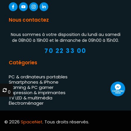
Nous contactez
Nous sommes à votre disposition du lundi au samedi
de 08h00 à 19h00 et le dimanche de 09h00 à 15h00.
70 22 33 00
Catégories
PC & ordinateurs portables
Smartphones & iPhone
Gaming & PC gamer
0
0
Contactez
Impression & imprimantes
nous
TV LED & multimédia
Électroménager
© 2026
SpaceNet
. Tous droits réservés.