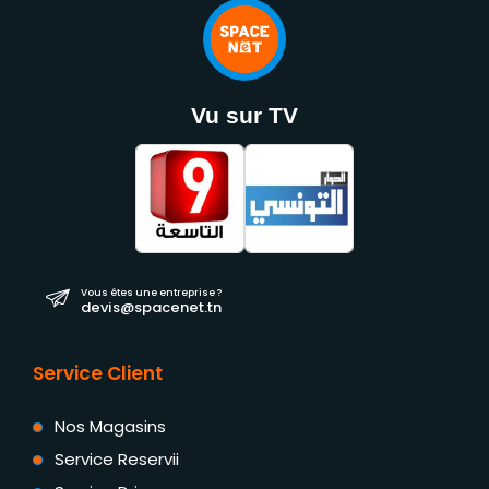
Vu sur TV
Vous êtes une entreprise ?
devis@spacenet.tn
Service Client
Nos Magasins
Service Reservii