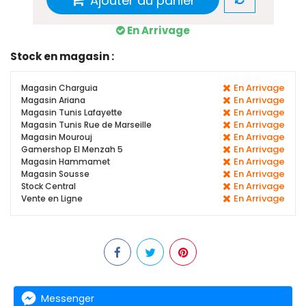
Ajouter au panier
En Arrivage
Stock en magasin :
En Arrivage
Magasin Charguia
En Arrivage
Magasin Ariana
En Arrivage
Magasin Tunis Lafayette
En Arrivage
Magasin Tunis Rue de Marseille
En Arrivage
Magasin Mourouj
En Arrivage
Gamershop El Menzah 5
En Arrivage
Magasin Hammamet
En Arrivage
Magasin Sousse
En Arrivage
Stock Central
En Arrivage
Vente en Ligne
Messenger