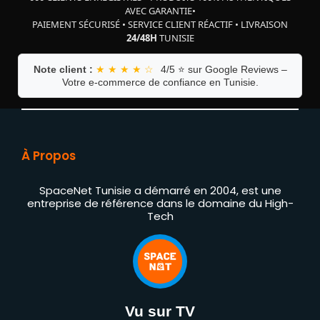
AVEC GARANTIE
•
PAIEMENT SÉCURISÉ
•
SERVICE CLIENT RÉACTIF
•
LIVRAISON
24/48H
TUNISIE
Note client :
★ ★ ★ ★ ☆
4/5 ⭐ sur Google Reviews –
Votre e-commerce de confiance en Tunisie.
À Propos
SpaceNet Tunisie a démarré en 2004, est une
entreprise de référence dans le domaine du High-
Tech
Vu sur TV