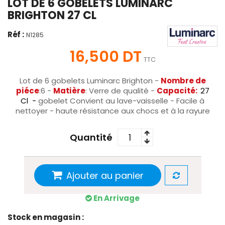
LOT DE 6 GOBELETS LUMINARC
BRIGHTON 27 CL
Réf :
N1285
16,500 DT
TTC
Lot de 6 gobelets Luminarc Brighton
-
Nombre de
piéce
:6 -
Matière
: Verre de qualité -
Capacité:
27
Cl -
gobelet Convient au lave-vaisselle - Facile à
nettoyer - haute résistance aux chocs et à la rayure
Quantité
Ajouter au panier
En Arrivage
Stock en magasin :