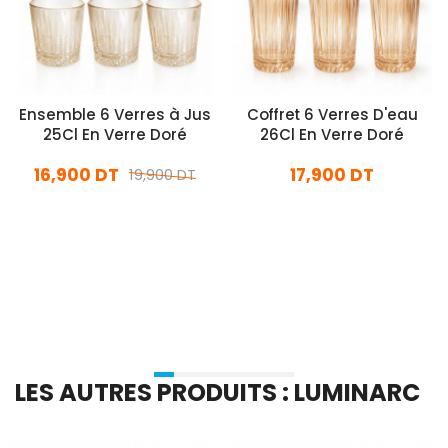
Ensemble 6 Verres à Jus
Coffret 6 Verres D'eau
25Cl En Verre Doré
26Cl En Verre Doré
16,900 DT
17,900 DT
19,900 DT
En stock
En stock
Ajouter Au Panier
Ajouter Au Panier
LES AUTRES PRODUITS : LUMINARC