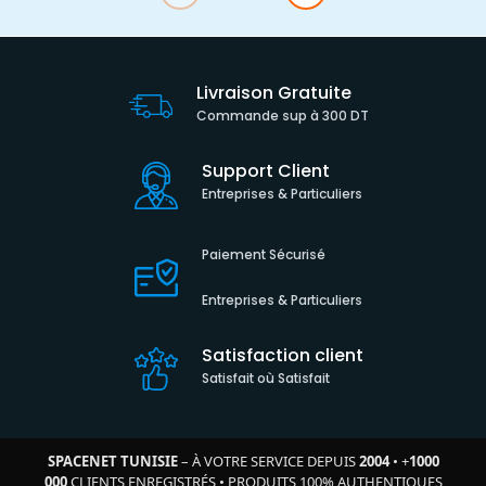
Livraison Gratuite
Commande sup à 300 DT
Support Client
Entreprises & Particuliers
Paiement Sécurisé
Entreprises & Particuliers
Satisfaction client
Satisfait où Satisfait
SPACENET TUNISIE
– À VOTRE SERVICE DEPUIS
2004
•
+
1000
000
CLIENTS ENREGISTRÉS
•
PRODUITS 100% AUTHENTIQUES