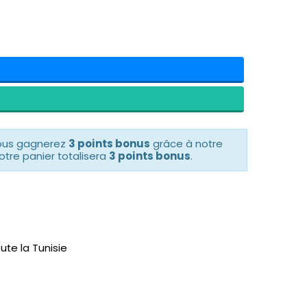
vous gagnerez
3 points bonus
grâce à notre
otre panier totalisera
3 points bonus
.
ute la Tunisie