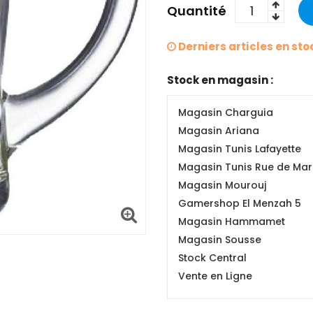
Quantité
Derniers articles en sto
Stock en magasin :
Magasin Charguia
Magasin Ariana
Magasin Tunis Lafayette
Magasin Tunis Rue de Mars
Magasin Mourouj
Gamershop El Menzah 5
Magasin Hammamet
Magasin Sousse
Stock Central
Vente en Ligne