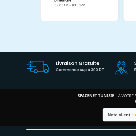
Dimanche
09:00AM - 03:00PM
Livraison Gratuite
Commande sup à 300 DT
SPACENET TUNISIE
– À VOTRE 
Note client :