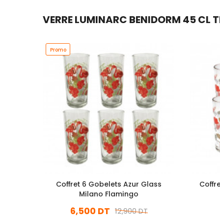
VERRE LUMINARC BENIDORM 45 CL T
Promo
Coffret 6 Gobelets Azur Glass
Coffr
Milano Flamingo
6,500 DT
12,900 DT