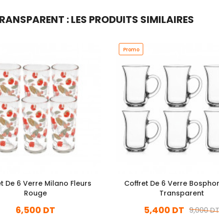
RANSPARENT : LES PRODUITS SIMILAIRES
Promo
et De 6 Verre Milano Fleurs
Coffret De 6 Verre Bospho
Rouge
Transparent
6,500 DT
5,400 DT
9,000 D