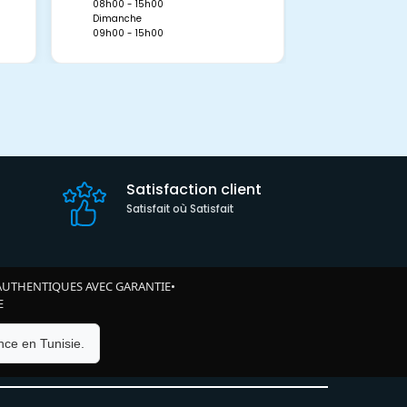
Dimanche
08h00 - 15h00
09h00 - 15h0
Dimanche
09h00 - 15h00
Satisfaction client
Satisfait où Satisfait
AUTHENTIQUES AVEC GARANTIE
•
E
ce en Tunisie.