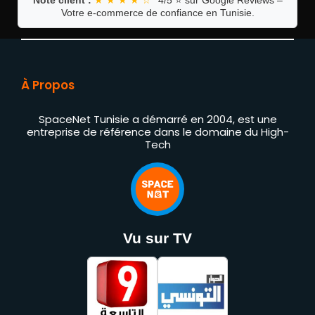
Votre e-commerce de confiance en Tunisie.
À Propos
SpaceNet Tunisie a démarré en 2004, est une
entreprise de référence dans le domaine du High-
Tech
Vu sur TV