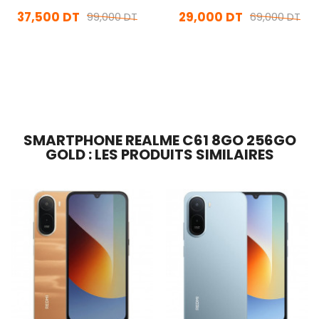
37,500 DT
29,000 DT
99,000 DT
69,000 DT
Rupture de stock
En Arrivage
Rupture De Stock
Ajouter Au Panier
SMARTPHONE REALME C61 8GO 256GO
GOLD : LES PRODUITS SIMILAIRES