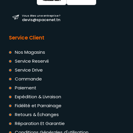
Vous êtes une entreprise ?
devis@spacenet.tn
Service Client
Nos Magasins
Service Reservii
Service Drive
Commande
Paiement
Expédition & Livraison
Fidélité et Parrainage
Retours & Échanges
Réparation Et Garantie
Conditions Générales d'utilisation