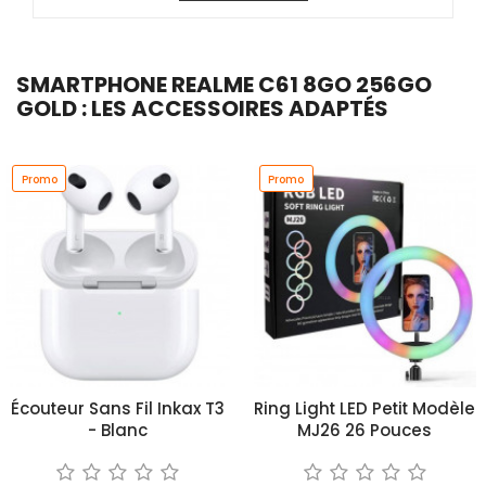
SMARTPHONE REALME C61 8GO 256GO
GOLD : LES ACCESSOIRES ADAPTÉS
Promo
Promo
Écouteur Sans Fil Inkax T3
Ring Light LED Petit Modèle
- Blanc
MJ26 26 Pouces