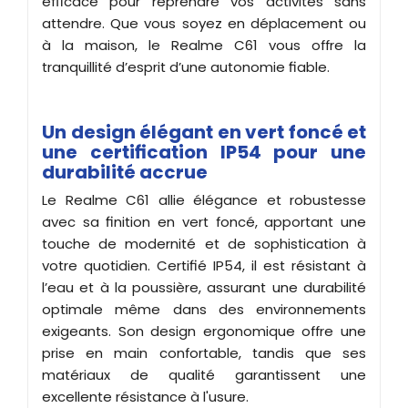
efficace pour reprendre vos activités sans
attendre. Que vous soyez en déplacement ou
à la maison, le Realme C61 vous offre la
tranquillité d’esprit d’une autonomie fiable.
Un design élégant en vert foncé et
une certification IP54 pour une
durabilité accrue
Le Realme C61 allie élégance et robustesse
avec sa finition en vert foncé, apportant une
touche de modernité et de sophistication à
votre quotidien. Certifié IP54, il est résistant à
l’eau et à la poussière, assurant une durabilité
optimale même dans des environnements
exigeants. Son design ergonomique offre une
prise en main confortable, tandis que ses
matériaux de qualité garantissent une
excellente résistance à l'usure.