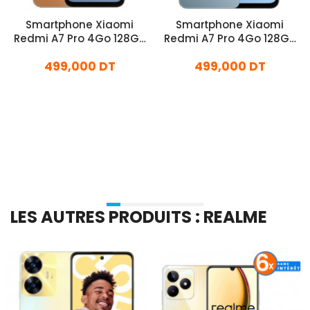
Smartphone Xiaomi
Smartphone Xiaomi
Redmi A7 Pro 4Go 128Go
Redmi A7 Pro 4Go 128Go
Orange
Bleu
499,000 DT
499,000 DT
En stock
En stock
Ajouter Au Panier
Ajouter Au Panier
LES AUTRES PRODUITS : REALME