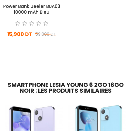
Power Bank Ueeler BUA03
10000 mAh Bleu
15,900 DT
59,000 DT
En stock
Ajouter Au Panier
SMARTPHONE LESIA YOUNG 6 2GO 16GO
NOIR : LES PRODUITS SIMILAIRES