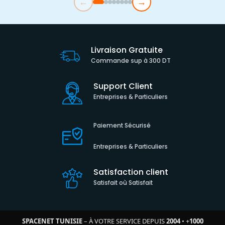
←
→
Livraison Gratuite
Commande sup à 300 DT
Support Client
Entreprises & Particuliers
Paiement Sécurisé
Entreprises & Particuliers
Satisfaction client
Satisfait où Satisfait
SPACENET TUNISIE
– À VOTRE SERVICE DEPUIS
2004
•
+
1000