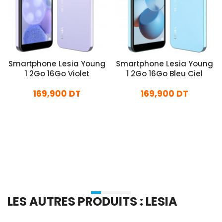
Smartphone Lesia Young
Smartphone Lesia Young
1 2Go 16Go Violet
1 2Go 16Go Bleu Ciel
169,900 DT
169,900 DT
En stock
En stock
Ajouter Au Panier
Ajouter Au Panier
LES AUTRES PRODUITS : LESIA