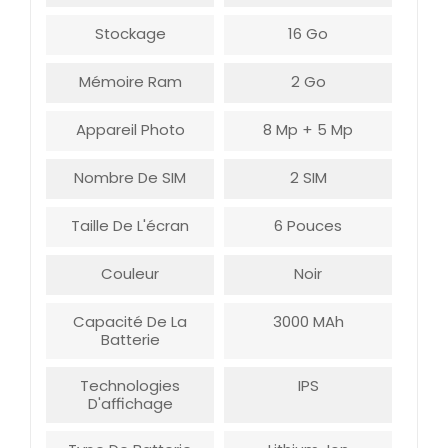
Stockage
16 Go
Mémoire Ram
2 Go
Appareil Photo
8 Mp + 5 Mp
Nombre De SIM
2 SIM
Taille De L'écran
6 Pouces
Couleur
Noir
Capacité De La
3000 MAh
Batterie
Technologies
IPS
D'affichage