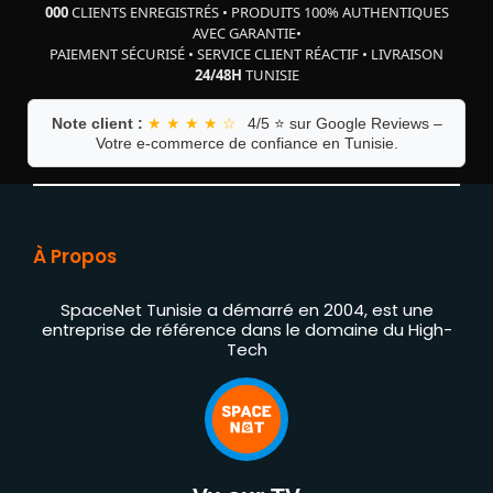
000
CLIENTS ENREGISTRÉS
•
PRODUITS 100% AUTHENTIQUES
AVEC GARANTIE
•
PAIEMENT SÉCURISÉ
•
SERVICE CLIENT RÉACTIF
•
LIVRAISON
24/48H
TUNISIE
Note client :
★ ★ ★ ★ ☆
4/5 ⭐ sur Google Reviews –
Votre e-commerce de confiance en Tunisie.
À Propos
SpaceNet Tunisie a démarré en 2004, est une
entreprise de référence dans le domaine du High-
Tech