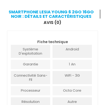
SMARTPHONE LESIA YOUNG 6 2GO 16GO
NOIR : DÉTAILS ET CARACTÉRISTIQUES
AVIS (0)
Fiche technique
Système
Android
D'exploitation
Garantie
1 An
Connectivité Sans-
WiFi - 3G
Fil
Processeur
Octa Core
Résolution
Autre