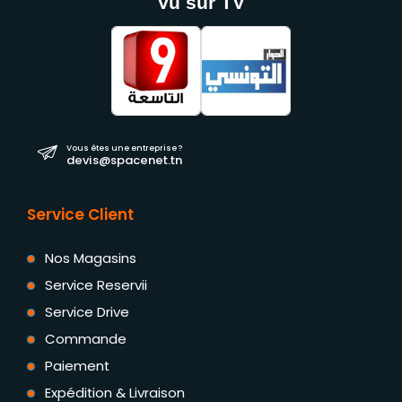
Vu sur TV
Vous êtes une entreprise ?
devis@spacenet.tn
Service Client
Nos Magasins
Service Reservii
Service Drive
Commande
Paiement
Expédition & Livraison