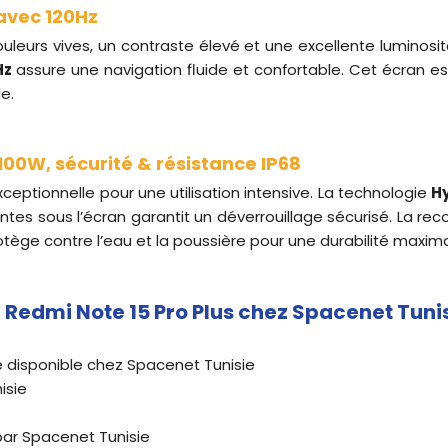
 avec 120Hz
uleurs vives, un contraste élevé et une excellente luminosit
Hz
assure une navigation fluide et confortable. Cet écran est 
e.
00W, sécurité & résistance IP68
eptionnelle pour une utilisation intensive. La technologie
H
es sous l’écran garantit un déverrouillage sécurisé. La reco
tège contre l’eau et la poussière pour une durabilité maxima
 Redmi Note 15 Pro Plus chez Spacenet Tunis
le disponible chez Spacenet Tunisie
isie
 par Spacenet Tunisie