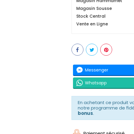
Magasin Hammamet
Magasin Sousse
Stock Central
Vente en Ligne
Messenger
Whatsapp
En achetant ce produit 
notre programme de fidéli
bonus
.
Paiement sécurisé