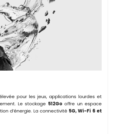
élevée pour les jeux, applications lourdes et
ssement. Le stockage
512Go
offre un espace
tion d’énergie. La connectivité
5G, Wi-Fi 6 et