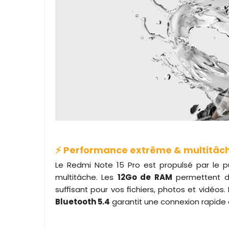
⚡ Performance extrême & multitâc
Le Redmi Note 15 Pro est propulsé par le 
multitâche. Les
12Go de RAM
permettent d’
suffisant pour vos fichiers, photos et vidéos
Bluetooth 5.4
garantit une connexion rapide 