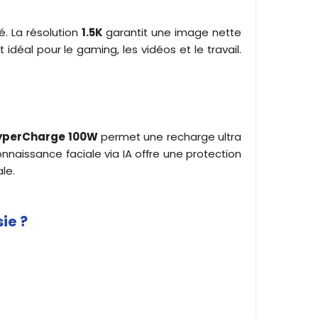
é. La résolution
1.5K
garantit une image nette
idéal pour le gaming, les vidéos et le travail.
yperCharge 100W
permet une recharge ultra
nnaissance faciale via IA offre une protection
le.
ie ?