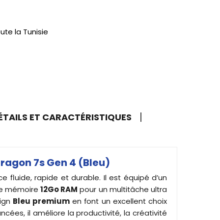
ute la Tunisie
ÉTAILS ET CARACTÉRISTIQUES
dragon 7s Gen 4 (Bleu)
 fluide, rapide et durable. Il est équipé d’un
nde mémoire
12Go RAM
pour un multitâche ultra
sign
Bleu premium
en font un excellent choix
cées, il améliore la productivité, la créativité