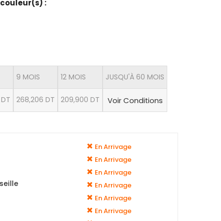
 couleur(s) :
9 MOIS
12 MOIS
JUSQU'À 60 MOIS
 DT
268,206 DT
209,900 DT
Voir Conditions
En Arrivage
En Arrivage
En Arrivage
eille
En Arrivage
En Arrivage
En Arrivage