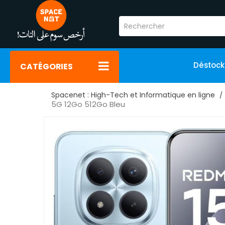
Déstoc
CATÉGORIES
Spacenet : High-Tech et Informatique en ligne
5G 12Go 512Go Bleu