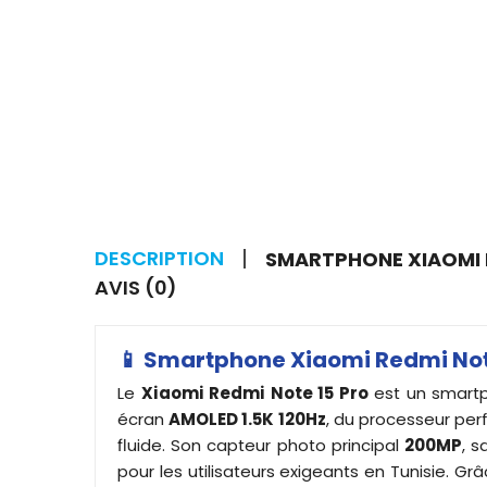
DESCRIPTION
SMARTPHONE XIAOMI R
AVIS (0)
📱 Smartphone Xiaomi Redmi Note
Le
Xiaomi Redmi Note 15 Pro
est un smartph
écran
AMOLED 1.5K 120Hz
, du processeur pe
fluide. Son capteur photo principal
200MP
, s
pour les utilisateurs exigeants en Tunisie. Gr