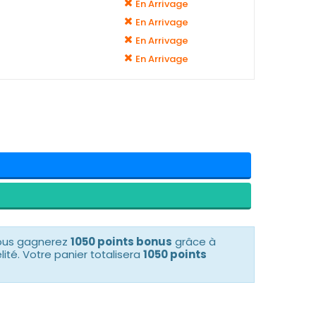
En Arrivage
En Arrivage
En Arrivage
En Arrivage
vous gagnerez
1050 points bonus
grâce à
té. Votre panier totalisera
1050 points