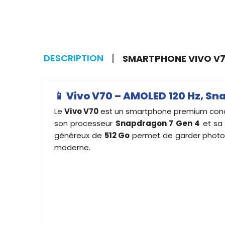
DESCRIPTION
SMARTPHONE VIVO V70
📱
Vivo V70 – AMOLED 120 Hz, Sn
Le
Vivo V70
est un smartphone premium conçu 
son processeur
Snapdragon 7 Gen 4
et sa
généreux de
512 Go
permet de garder photos,
moderne.