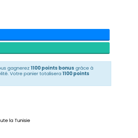
vous gagnerez
1100 points bonus
grâce à
té. Votre panier totalisera
1100 points
ute la Tunisie