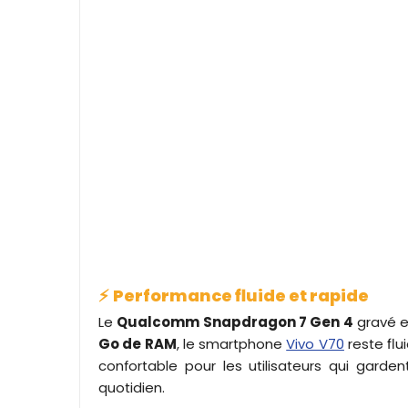
⚡
Performance fluide et rapide
Le
Qualcomm Snapdragon 7 Gen 4
gravé 
Go de RAM
, le smartphone
Vivo V70
reste fl
confortable pour les utilisateurs qui gard
quotidien.