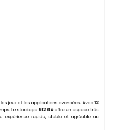
 les jeux et les applications avancées. Avec
12
emps. Le stockage
512 Go
offre un espace très
ne expérience rapide, stable et agréable au