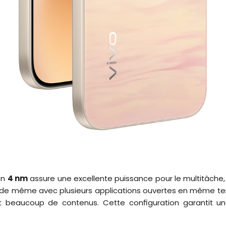
en
4 nm
assure une excellente puissance pour le multitâche,
uide même avec plusieurs applications ouvertes en même t
ent beaucoup de contenus. Cette configuration garantit u