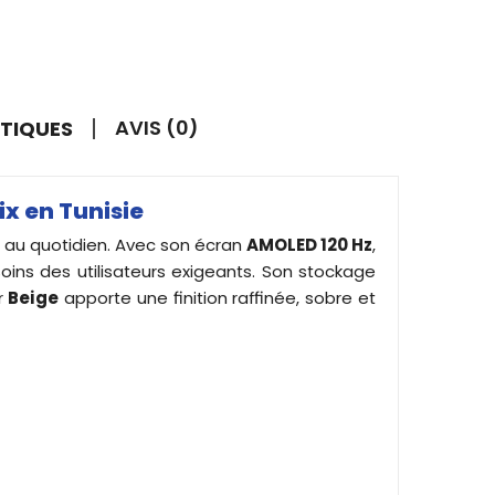
AVIS (0)
STIQUES
x en Tunisie
 au quotidien. Avec son écran
AMOLED 120 Hz
,
oins des utilisateurs exigeants. Son stockage
r
Beige
apporte une finition raffinée, sobre et