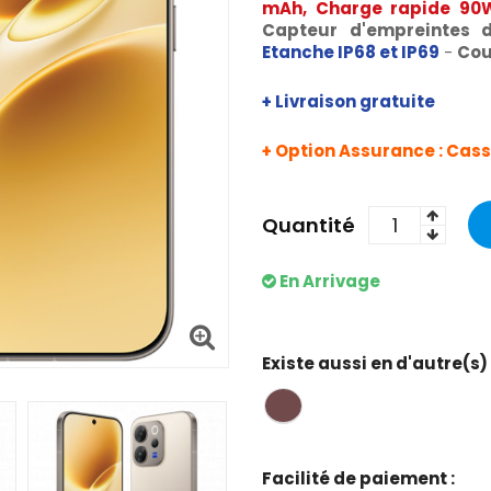
mAh, Charge rapide 90
Capteur d'empreintes d
Etanche IP68 et IP69
-
Cou
+ Livraison gratuite
+ Option Assurance : Casse
Quantité
En Arrivage
Existe aussi en d'autre(s)
Facilité de paiement :