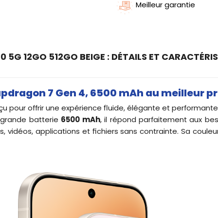
Meilleur garantie
 5G 12GO 512GO BEIGE : DÉTAILS ET CARACTÉRI
apdragon 7 Gen 4, 6500 mAh au meilleur pri
pour offrir une expérience fluide, élégante et performante
 grande batterie
6500 mAh
, il répond parfaitement aux bes
 vidéos, applications et fichiers sans contrainte. Sa couleu