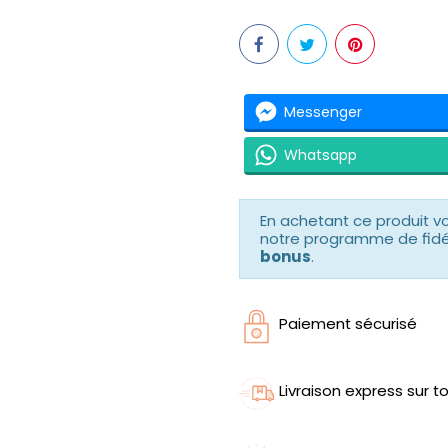
Messenger
Whatsapp
En achetant ce produit 
notre programme de fidéli
bonus
.
Paiement sécurisé
Livraison express sur to