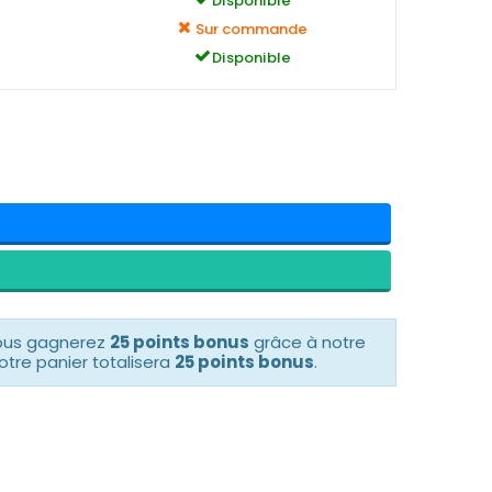
Disponible
Sur commande
Disponible
vous gagnerez
25 points bonus
grâce à notre
otre panier totalisera
25 points bonus
.