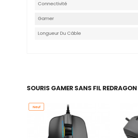
Connectivité
Gamer
Longueur Du Câble
SOURIS GAMER SANS FIL REDRAGON K
Neuf