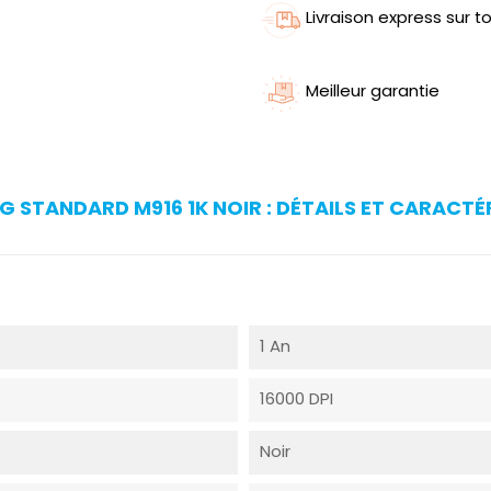
Livraison express sur to
Meilleur garantie
G STANDARD M916 1K NOIR : DÉTAILS ET CARACTÉ
1 An
16000 DPI
Noir