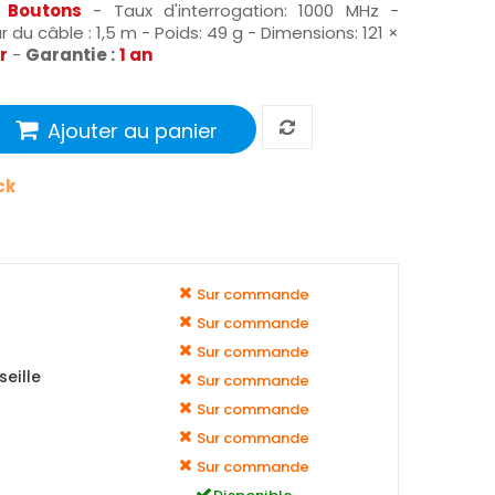
 Boutons
- Taux d'interrogation: 1000 MHz -
 du câble : 1,5 m - Poids: 49 g - Dimensions: 121 ×
r
-
Garantie :
1 an
Ajouter au panier
ck
Sur commande
Sur commande
Sur commande
eille
Sur commande
Sur commande
Sur commande
Sur commande