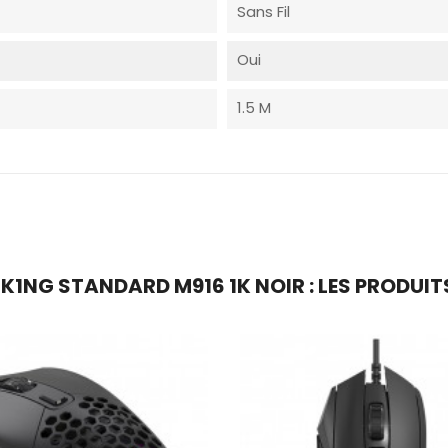
Sans Fil
Oui
1.5 M
1NG STANDARD M916 1K NOIR : LES PRODUITS