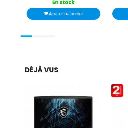
En stock
Ajouter au panier
DÉJÀ VUS