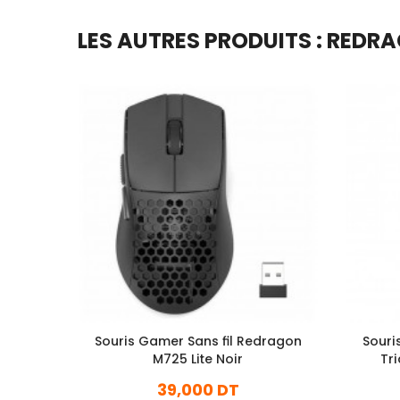
LES AUTRES PRODUITS : REDR
Souris Gamer Sans fil Redragon
Souri
M725 Lite Noir
Tr
39,000 DT