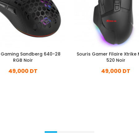
s Gaming Sandberg 640-28
Souris Gamer Filaire Xtrike
RGB Noir
520 Noir
49,000 DT
49,000 DT
En stock
En stock
Ajouter Au Panier
Ajouter Au Panier