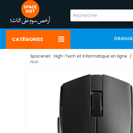
Déstoc
CATÉGORIES
Spacenet : High-Tech et Informatique en ligne
Noir