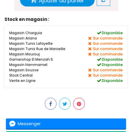
Ajouter au panier
Stock en magasin :
Disponible
Magasin Charguia
Sur commande
Magasin Ariana
Sur commande
Magasin Tunis Lafayette
Sur commande
Magasin Tunis Rue de Marseille
Sur commande
Magasin Mourouj
Disponible
Gamershop El Menzah 5
Disponible
Magasin Hammamet
Sur commande
Magasin Sousse
Sur commande
Stock Central
Disponible
Vente en Ligne
Messenger