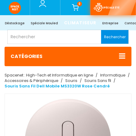
0
SPÉCIALE ÉTÉ
CLIMATISEUR
Déstockage
Spéciale Mouled
Entreprise
Contac
Rechercher
CATÉGORIES
Spacenet : High-Tech et Informatique en ligne
Informatique
Accessoires & Périphérique
Souris
Souris Sans fil
Souris Sans Fil Dell Mobile MS3320W Rose Cendré