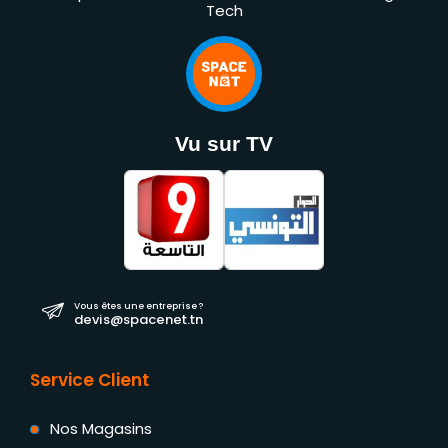
Tech
Vu sur TV
Vous êtes une entreprise ?
devis@spacenet.tn
Service Client
Nos Magasins