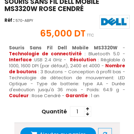
SOURIS SANS FIL DELL MOBILE
MS3320W ROSE CENDRÉ
Réf :
570-ABPY
65,000 DT
TTC
Souris Sans Fil Dell Mobile MS3320W
-
Technologie de connectivité
: Bluetooth 5.0 -
Interface
:USB 2.4 GHz -
Résolution
: Réglable à
1000, 1600 DPI (par défaut), 2400 et 4000 -
Nombre
de boutons
: 3 Boutons - Conception à profil bas -
Technologie de détection de mouvement: LED
Optique - Type de batterie: type AA - Durée
d'exécution jusqu'à 36 mois - Poids: 64.9 g -
Couleur
: Rose Cendré -
Garantie
: 1 an
Quantité