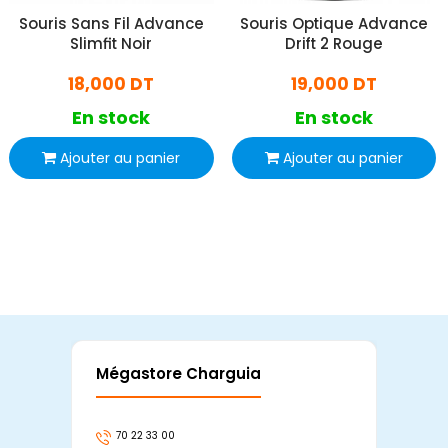
Souris Sans Fil Advance
Souris Optique Advance
Slimfit Noir
Drift 2 Rouge
18,000 DT
19,000 DT
En stock
En stock
Ajouter au panier
Ajouter au panier
Mégastore Charguia
Mag
70 22 33 00
7