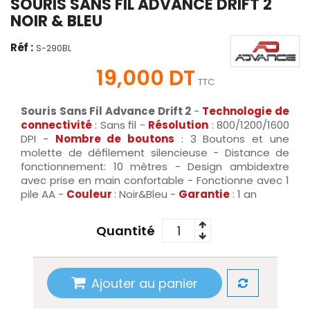
SOURIS SANS FIL ADVANCE DRIFT 2
NOIR & BLEU
Réf :
S-290BL
19,000 DT
TTC
Souris Sans Fil Advance Drift 2
-
Technologie de
connectivité
: Sans fil -
Résolution
: 800/1200/1600
DPI -
Nombre de boutons
: 3 Boutons et une
molette de défilement silencieuse - Distance de
fonctionnement: 10 mètres - Design ambidextre
avec prise en main confortable - Fonctionne avec 1
pile AA -
Couleur
: Noir&Bleu -
Garantie
: 1 an
Quantité
Ajouter au panier