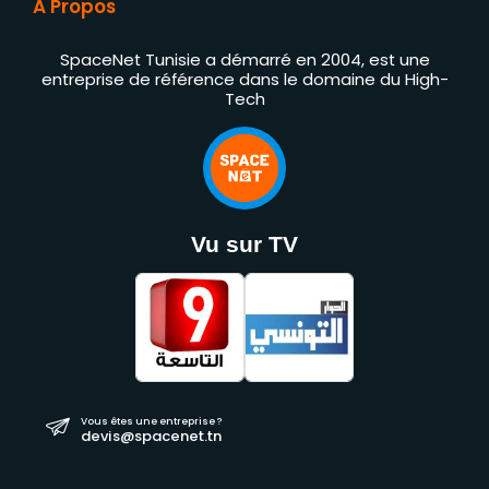
À Propos
SpaceNet Tunisie a démarré en 2004, est une
entreprise de référence dans le domaine du High-
Tech
Vu sur TV
Vous êtes une entreprise ?
devis@spacenet.tn