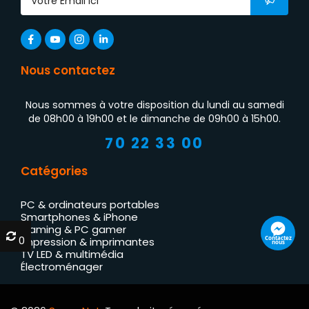
Nous contactez
Nous sommes à votre disposition du lundi au samedi
de 08h00 à 19h00 et le dimanche de 09h00 à 15h00.
70 22 33 00
Catégories
PC & ordinateurs portables
Smartphones & iPhone
Gaming & PC gamer
0
0
Contactez
Impression & imprimantes
nous
TV LED & multimédia
Électroménager