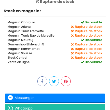
Rupture de stock
Stock en magasin :
Disponible
Magasin Charguia
Rupture de stock
Magasin Ariana
Rupture de stock
Magasin Tunis Lafayette
Rupture de stock
Magasin Tunis Rue de Marseille
Disponible
Magasin Mourouj
Rupture de stock
Gamershop El Menzah 5
Rupture de stock
Magasin Hammamet
Rupture de stock
Magasin Sousse
Rupture de stock
Stock Central
Disponible
Vente en Ligne
Messenger
Whatsapp