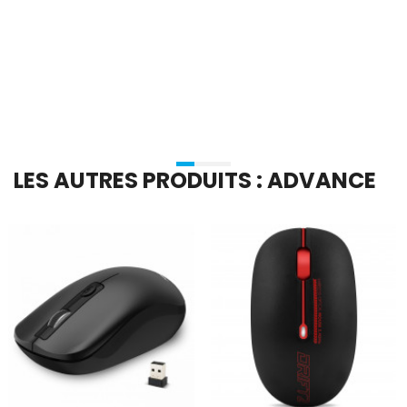
En stock
En stock
Ajouter Au Panier
Ajouter Au Panier
LES AUTRES PRODUITS : ADVANCE