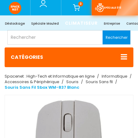
0
SPÉCIALE ÉTÉ
CLIMATISEUR
Déstockage
Spéciale Mouled
Entreprise
Contac
Rechercher
CATÉGORIES
Spacenet : High-Tech et Informatique en ligne
Informatique
Accessoires & Périphérique
Souris
Souris Sans fil
Souris Sans Fil Sbox WM-837 Blanc