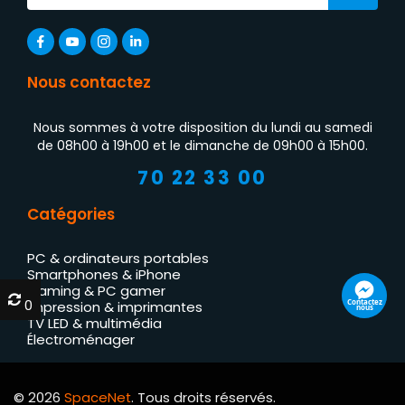
Nous contactez
Nous sommes à votre disposition du lundi au samedi
de 08h00 à 19h00 et le dimanche de 09h00 à 15h00.
70 22 33 00
Catégories
PC & ordinateurs portables
Smartphones & iPhone
Gaming & PC gamer
0
0
Contactez
Impression & imprimantes
nous
TV LED & multimédia
Électroménager
© 2026
SpaceNet
. Tous droits réservés.