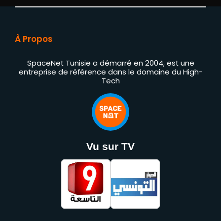
À Propos
SpaceNet Tunisie a démarré en 2004, est une
entreprise de référence dans le domaine du High-
Tech
Vu sur TV