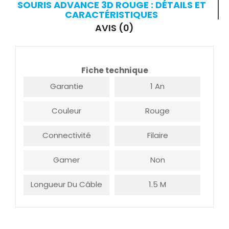
SOURIS ADVANCE 3D ROUGE : DÉTAILS ET
CARACTÉRISTIQUES
AVIS (0)
Fiche technique
Garantie
1 An
Couleur
Rouge
Connectivité
Filaire
Gamer
Non
Longueur Du Câble
1.5 M