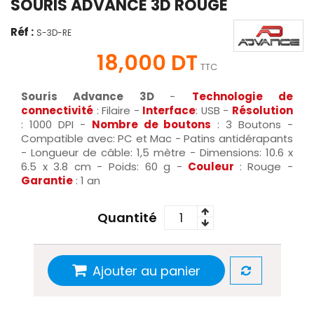
SOURIS ADVANCE 3D ROUGE
Réf :
S-3D-RE
18,000 DT
TTC
Souris Advance 3D
-
Technologie de
connectivité
: Filaire -
Interface
: USB -
Résolution
: 1000 DPI -
Nombre de boutons
: 3 Boutons -
Compatible avec: PC et Mac - Patins antidérapants
- Longueur de câble: 1,5 mètre - Dimensions: 10.6 x
6.5 x 3.8 cm - Poids: 60 g -
Couleur
: Rouge -
Garantie
: 1 an
Quantité
Ajouter au panier