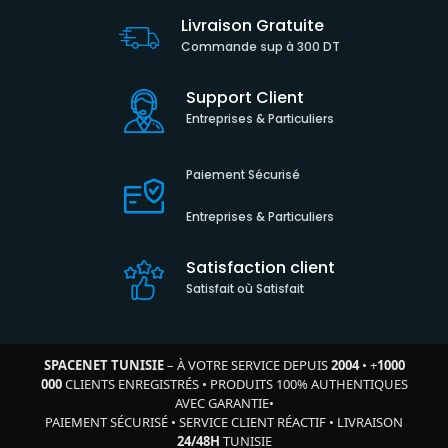
Livraison Gratuite
Commande sup à 300 DT
Support Client
Entreprises & Particuliers
Paiement Sécurisé
Entreprises & Particuliers
Satisfaction client
Satisfait où Satisfait
SPACENET TUNISIE
– À VOTRE SERVICE DEPUIS
2004
•
+
1000
000
CLIENTS ENREGISTRÉS
•
PRODUITS 100% AUTHENTIQUES
AVEC GARANTIE
•
PAIEMENT SÉCURISÉ
•
SERVICE CLIENT RÉACTIF
•
LIVRAISON
24/48H
TUNISIE