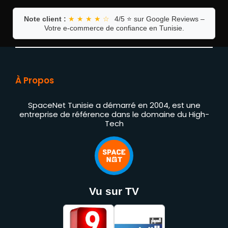
Note client :
★ ★ ★ ★ ☆
4/5 ⭐ sur Google Reviews –
Votre e-commerce de confiance en Tunisie.
À Propos
SpaceNet Tunisie a démarré en 2004, est une
entreprise de référence dans le domaine du High-
Tech
Vu sur TV