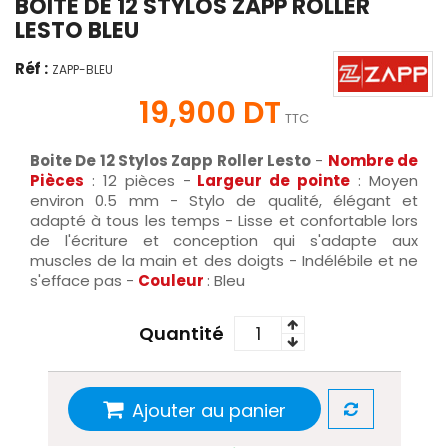
BOITE DE 12 STYLOS ZAPP ROLLER
LESTO BLEU
Réf :
ZAPP-BLEU
19,900 DT
TTC
Boite De 12 Stylos Zapp Roller Lesto
-
Nombre de
Pièces
: 12 pièces -
Largeur de pointe
: Moyen
environ 0.5 mm - Stylo de qualité, élégant et
adapté à tous les temps - Lisse et confortable lors
de l'écriture et conception qui s'adapte aux
muscles de la main et des doigts - Indélébile et ne
s'efface pas -
Couleur
: Bleu
Quantité
Ajouter au panier