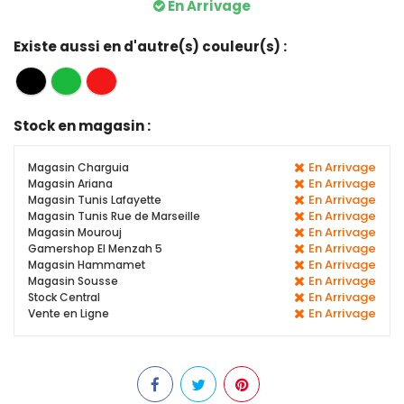
En Arrivage
Existe aussi en d'autre(s) couleur(s) :
Stock en magasin :
En Arrivage
Magasin Charguia
En Arrivage
Magasin Ariana
En Arrivage
Magasin Tunis Lafayette
En Arrivage
Magasin Tunis Rue de Marseille
En Arrivage
Magasin Mourouj
En Arrivage
Gamershop El Menzah 5
En Arrivage
Magasin Hammamet
En Arrivage
Magasin Sousse
En Arrivage
Stock Central
En Arrivage
Vente en Ligne