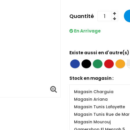
Quantité
En Arrivage
Existe aussi en d'autre(s)
Stock en magasin :
Magasin Charguia
Magasin Ariana
Magasin Tunis Lafayette
Magasin Tunis Rue de Mars
Magasin Mourouj
Gamershop El Menzah 5