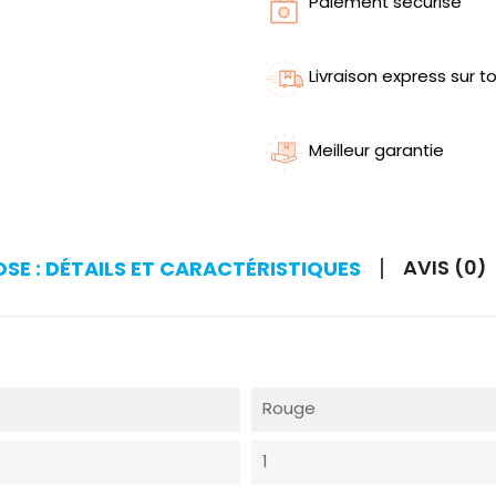
Paiement sécurisé
Livraison express sur to
Meilleur garantie
AVIS (0)
OSE : DÉTAILS ET CARACTÉRISTIQUES
Rouge
1