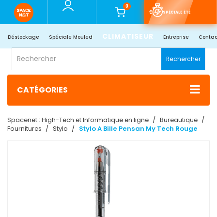
0
SPÉCIALE ÉTÉ
CLIMATISEUR
Déstockage
Spéciale Mouled
Entreprise
Contac
Rechercher
CATÉGORIES
Spacenet : High-Tech et Informatique en ligne
Bureautique
Fournitures
Stylo
Stylo A Bille Pensan My Tech Rouge