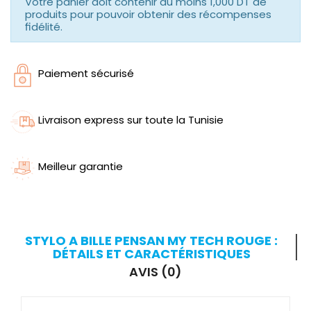
Votre panier doit contenir au moins 1,000 DT de
produits pour pouvoir obtenir des récompenses
fidélité.
Paiement sécurisé
Livraison express sur toute la Tunisie
Meilleur garantie
STYLO A BILLE PENSAN MY TECH ROUGE :
DÉTAILS ET CARACTÉRISTIQUES
AVIS (0)