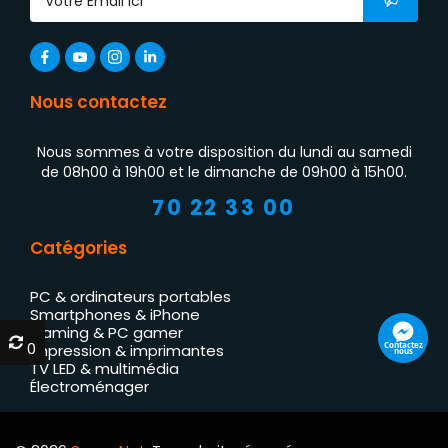
Nous contactez
Nous sommes à votre disposition du lundi au samedi
de 08h00 à 19h00 et le dimanche de 09h00 à 15h00.
70 22 33 00
Catégories
PC & ordinateurs portables
Smartphones & iPhone
Gaming & PC gamer
0
0
Contactez
Impression & imprimantes
nous
TV LED & multimédia
Électroménager