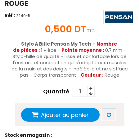
ROUGE
Réf :
2240-R
0,500 DT
TTC
Stylo A Bille Pensan My Tech -
Nombre
de
pièces
:
1 Pièce -
Pointe moyenne :
0.7 mm -
Stylo-bille de qualité - Lisse et confortable lors de
l'écriture et conception qui s'adapte aux muscles
de la main et des doigts - Indélébile et ne s'efface
pas - Corps transparent -
Couleur :
Rouge
Quantité
Ajouter au panier
Stock en magasin :