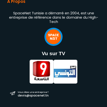
À Propos
SpaceNet Tunisie a démarré en 2004, est une
entreprise de référence dans le domaine du High-
Tech
Vu sur TV
Vous êtes une entreprise ?
devis@spacenet.tn